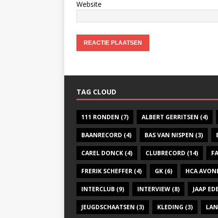
Website
TAG CLOUD
111 RONDEN
(7)
ALBERT GERRITSEN
(4)
BAANRECORD
(4)
BAS VAN NISPEN
(3)
CAREL DONCK
(4)
CLUBRECORD
(14)
F
FRERIK SCHEFFER
(4)
GK
(6)
HCA AVON
INTERCLUB
(9)
INTERVIEW
(8)
JAAP E
JEUGDSCHAATSEN
(3)
KLEDING
(3)
LAN