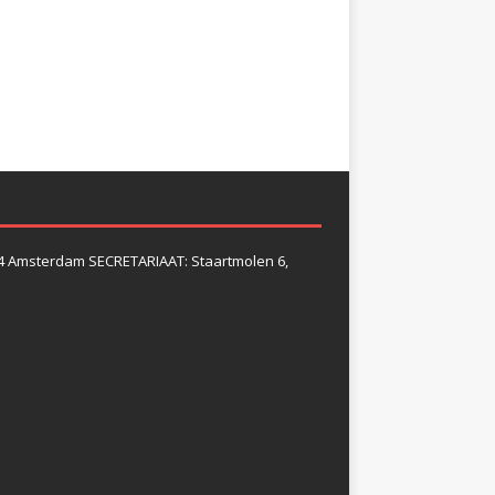
4 Amsterdam SECRETARIAAT: Staartmolen 6,