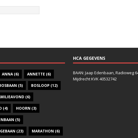
HCA GEGEVENS
BAAN: Jaap Edenbaan, Radioweg 6
ANNA
(6)
ANNETTE
(6)
Mijdrecht KVK 40532742
BOSBAAN
(5)
BOSLOOP
(12)
AMILIEAVOND
(6)
D
(4)
HOORN
(3)
DENBAAN
(5)
GEBAAN
(23)
MARATHON
(6)