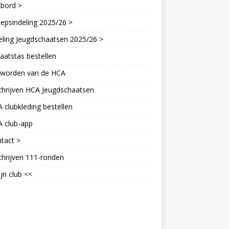
kbord >
epsindeling 2025/26 >
eling Jeugdschaatsen 2025/26 >
aatstas bestellen
d worden van de HCA
chrijven HCA Jeugdschaatsen
 clubkleding bestellen
A club-app
tact >
chrijven 111-ronden
jn club <<