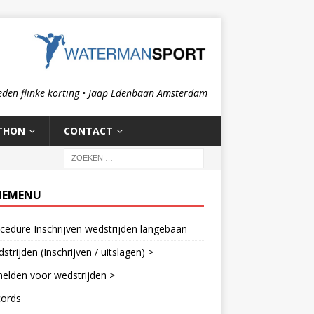
eden flinke korting • Jaap Edenbaan Amsterdam
THON
CONTACT
IEMENU
cedure Inschrijven wedstrijden langebaan
strijden (Inschrijven / uitslagen) >
elden voor wedstrijden >
cords