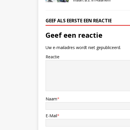
maart a.s. in Haarlem
GEEF ALS EERSTE EEN REACTIE
Geef een reactie
Uw e-mailadres wordt niet gepubliceerd.
Reactie
Naam
*
E-Mail
*