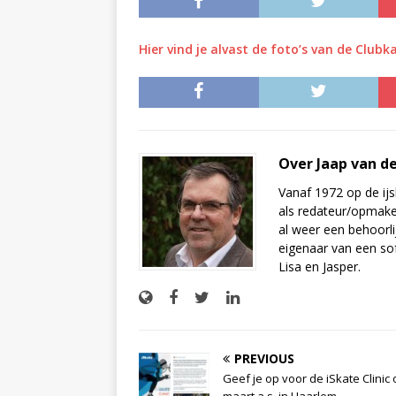
Hier vind je alvast de foto’s van de Clu
Over Jaap van d
Vanaf 1972 op de ijs
als redateur/opmake
al weer een behoorli
eigenaar van een sof
Lisa en Jasper.
PREVIOUS
Geef je op voor de iSkate Clinic 