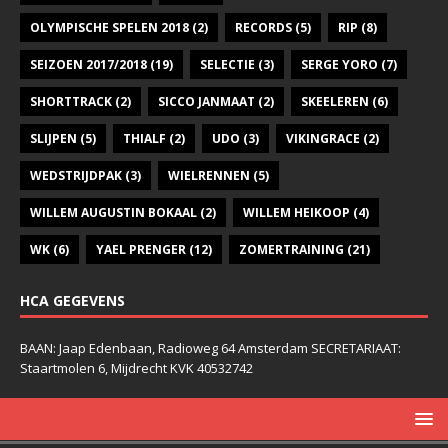
OLYMPISCHE SPELEN 2018
(2)
RECORDS
(5)
RIP
(8)
SEIZOEN 2017/2018
(19)
SELECTIE
(3)
SERGE YORO
(7)
SHORTTRACK
(2)
SICCO JANMAAT
(2)
SKEELEREN
(6)
SLIJPEN
(5)
THIALF
(2)
UDO
(3)
VIKINGRACE
(2)
WEDSTRIJDPAK
(3)
WIELRENNEN
(5)
WILLEM AUGUSTIN BOKAAL
(2)
WILLEM HEIKOOP
(4)
WK
(6)
YAEL PRENGER
(12)
ZOMERTRAINING
(21)
HCA GEGEVENS
BAAN: Jaap Edenbaan, Radioweg 64 Amsterdam SECRETARIAAT:
Staartmolen 6, Mijdrecht KVK 40532742