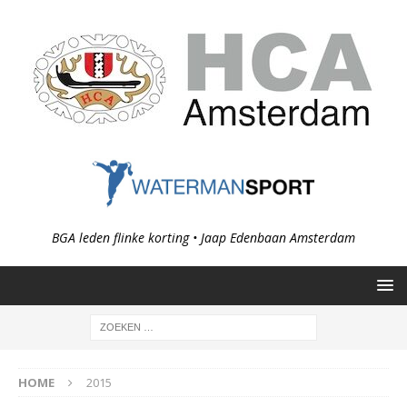
BGA leden flinke korting • Jaap Edenbaan Amsterdam
HOME
2015