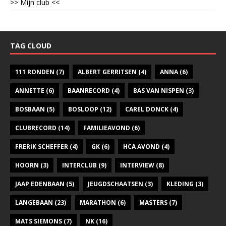
>> Mijn club <<
TAG CLOUD
111 RONDEN
(7)
ALBERT GERRITSEN
(4)
ANNA
(6)
ANNETTE
(6)
BAANRECORD
(4)
BAS VAN NISPEN
(3)
BOSBAAN
(5)
BOSLOOP
(12)
CAREL DONCK
(4)
CLUBRECORD
(14)
FAMILIEAVOND
(6)
FRERIK SCHEFFER
(4)
GK
(6)
HCA AVOND
(4)
HOORN
(3)
INTERCLUB
(9)
INTERVIEW
(8)
JAAP EDENBAAN
(5)
JEUGDSCHAATSEN
(3)
KLEDING
(3)
LANGEBAAN
(23)
MARATHON
(6)
MASTERS
(7)
MATS SIEMONS
(7)
NK
(16)