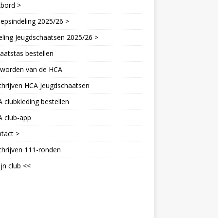
kbord >
epsindeling 2025/26 >
eling Jeugdschaatsen 2025/26 >
aatstas bestellen
d worden van de HCA
chrijven HCA Jeugdschaatsen
 clubkleding bestellen
A club-app
tact >
chrijven 111-ronden
jn club <<