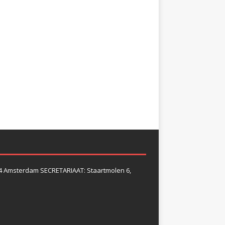
4 Amsterdam SECRETARIAAT: Staartmolen 6,