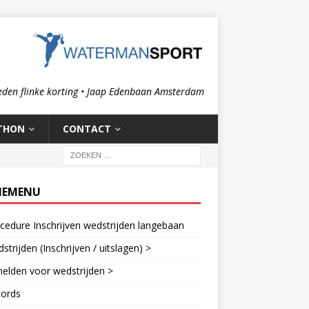
eden flinke korting • Jaap Edenbaan Amsterdam
THON
CONTACT
IEMENU
cedure Inschrijven wedstrijden langebaan
strijden (Inschrijven / uitslagen) >
elden voor wedstrijden >
cords