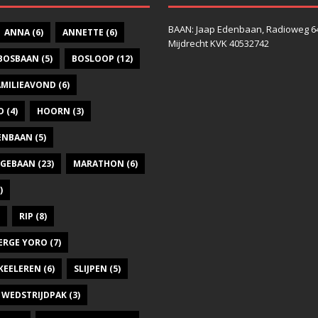
BAAN: Jaap Edenbaan, Radioweg 6
ANNA
(6)
ANNETTE
(6)
Mijdrecht KVK 40532742
BOSBAAN
(5)
BOSLOOP
(12)
AMILIEAVOND
(6)
D
(4)
HOORN
(3)
DENBAAN
(5)
GEBAAN
(23)
MARATHON
(6)
)
RIP
(8)
ERGE YORO
(7)
KEELEREN
(6)
SLIJPEN
(5)
WEDSTRIJDPAK
(3)