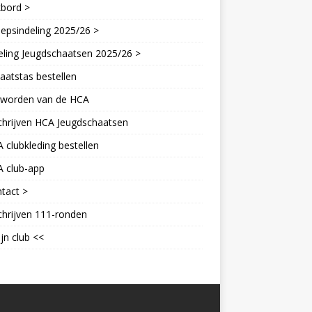
kbord >
epsindeling 2025/26 >
eling Jeugdschaatsen 2025/26 >
aatstas bestellen
d worden van de HCA
chrijven HCA Jeugdschaatsen
 clubkleding bestellen
A club-app
tact >
chrijven 111-ronden
jn club <<