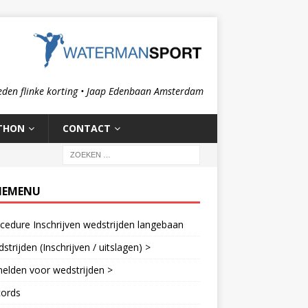
eden flinke korting • Jaap Edenbaan Amsterdam
THON
CONTACT
IEMENU
cedure Inschrijven wedstrijden langebaan
strijden (Inschrijven / uitslagen) >
elden voor wedstrijden >
cords