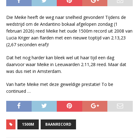
Die Meike heeft de weg naar snelheid gevonden! Tijdens de
wedstrijd om de Andantino bokaal afgelopen zondag (1
februari 2026) reed Meike het oude 1500m record uit 2008 van
Lucia Kriger aan flarden met een nieuwe toptijd van 2.13,23
(2,67 seconden eraf)!
Dat het nog harder kan bleek wel uit haar tijd een dag
daarvoor waar Meike in Leeuwarden 2.11,28 reed. Maar dat
was dus niet in Amsterdam.
Van harte Meike met deze geweldige prestatie! To be
continued …
1500M
BAANRECORD