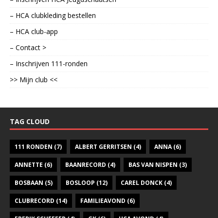
– HCA clubkleding bestellen
– HCA club-app
– Contact >
– Inschrijven 111-ronden
>> Mijn club <<
TAG CLOUD
111 RONDEN
(7)
ALBERT GERRITSEN
(4)
ANNA
(6)
ANNETTE
(6)
BAANRECORD
(4)
BAS VAN NISPEN
(3)
BOSBAAN
(5)
BOSLOOP
(12)
CAREL DONCK
(4)
CLUBRECORD
(14)
FAMILIEAVOND
(6)