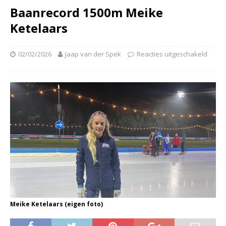
Baanrecord 1500m Meike
Ketelaars
02/02/2026
Jaap van der Spek
Reacties uitgeschakeld
Meike Ketelaars (eigen foto)