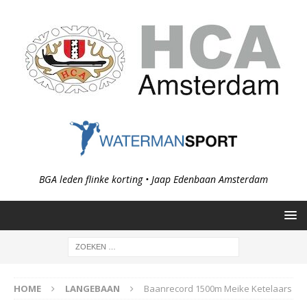
BGA leden flinke korting • Jaap Edenbaan Amsterdam
HOME
LANGEBAAN
Baanrecord 1500m Meike Ketelaars