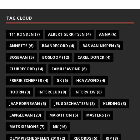
TAG CLOUD
111 RONDEN
(7)
ALBERT GERRITSEN
(4)
ANNA
(6)
ANNETTE
(6)
BAANRECORD
(4)
BAS VAN NISPEN
(3)
BOSBAAN
(5)
BOSLOOP
(12)
CAREL DONCK
(4)
CLUBRECORD
(14)
FAMILIEAVOND
(6)
FRERIK SCHEFFER
(4)
GK
(6)
HCA AVOND
(4)
HOORN
(3)
INTERCLUB
(9)
INTERVIEW
(8)
JAAP EDENBAAN
(5)
JEUGDSCHAATSEN
(3)
KLEDING
(3)
LANGEBAAN
(23)
MARATHON
(6)
MASTERS
(7)
MATS SIEMONS
(7)
NK
(16)
OLYMPISCHE SPELEN 2018
(2)
RECORDS
(5)
RIP
(8)