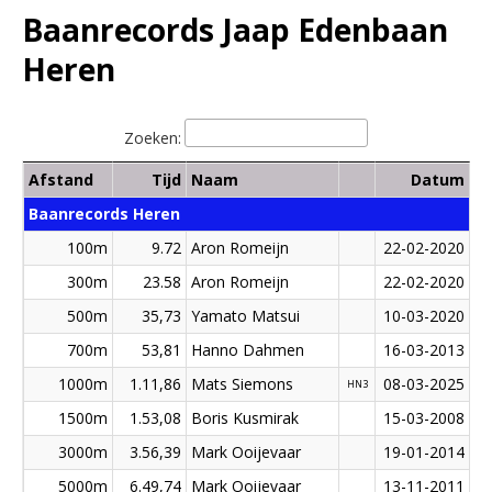
Baanrecords Jaap Edenbaan
Heren
Zoeken:
Afstand
Tijd
Naam
Datum
Baanrecords Heren
100m
9.72
Aron Romeijn
22-02-2020
300m
23.58
Aron Romeijn
22-02-2020
500m
35,73
Yamato Matsui
10-03-2020
700m
53,81
Hanno Dahmen
16-03-2013
1000m
1.11,86
Mats Siemons
08-03-2025
HN3
1500m
1.53,08
Boris Kusmirak
15-03-2008
3000m
3.56,39
Mark Ooijevaar
19-01-2014
5000m
6.49,74
Mark Ooijevaar
13-11-2011