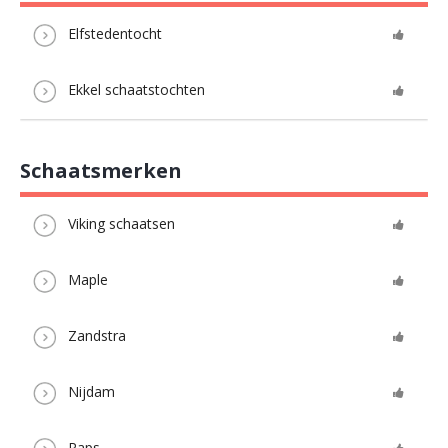
Elfstedentocht
Ekkel schaatstochten
Schaatsmerken
Viking schaatsen
Maple
Zandstra
Nijdam
Raps