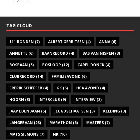
TAG CLOUD
111 RONDEN
(7)
ALBERT GERRITSEN
(4)
ANNA
(6)
ANNETTE
(6)
BAANRECORD
(4)
BAS VAN NISPEN
(3)
BOSBAAN
(5)
BOSLOOP
(12)
CAREL DONCK
(4)
CLUBRECORD
(14)
FAMILIEAVOND
(6)
FRERIK SCHEFFER
(4)
GK
(6)
HCA AVOND
(4)
HOORN
(3)
INTERCLUB
(9)
INTERVIEW
(8)
JAAP EDENBAAN
(5)
JEUGDSCHAATSEN
(3)
KLEDING
(3)
LANGEBAAN
(23)
MARATHON
(6)
MASTERS
(7)
MATS SIEMONS
(7)
NK
(16)