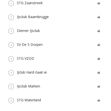
STG Zaanstreek
IJsclub Baambrugge
Diemer IJsclub
SV De 5 Dorpen
STG VZOD
IJclub Hard-Gaat-ie
IJsclub Marken
STG Waterland