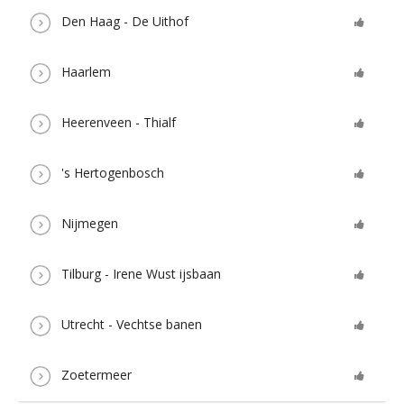
Den Haag - De Uithof
Haarlem
Heerenveen - Thialf
's Hertogenbosch
Nijmegen
Tilburg - Irene Wust ijsbaan
Utrecht - Vechtse banen
Zoetermeer