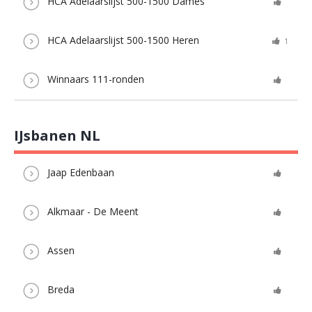
HCA Adelaarslijst 500-1500 Dames
HCA Adelaarslijst 500-1500 Heren
1
Winnaars 111-ronden
IJsbanen NL
Jaap Edenbaan
Alkmaar - De Meent
Assen
Breda