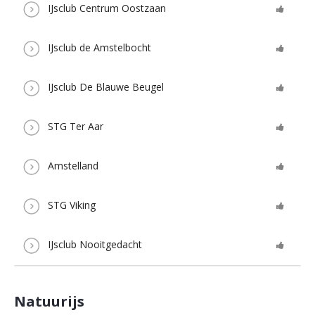
IJsclub Centrum Oostzaan
IJsclub de Amstelbocht
IJsclub De Blauwe Beugel
STG Ter Aar
Amstelland
STG Viking
IJsclub Nooitgedacht
Natuurijs