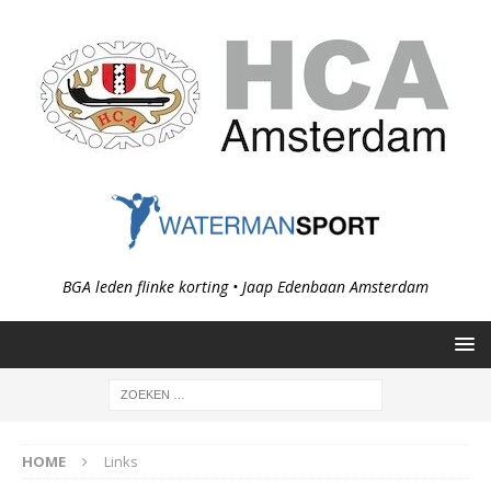
BGA leden flinke korting • Jaap Edenbaan Amsterdam
HOME
Links