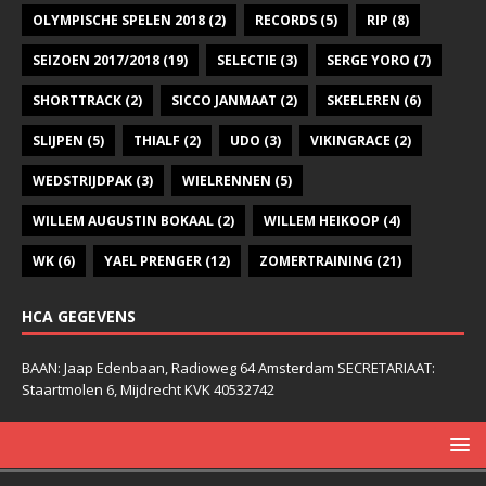
OLYMPISCHE SPELEN 2018
(2)
RECORDS
(5)
RIP
(8)
SEIZOEN 2017/2018
(19)
SELECTIE
(3)
SERGE YORO
(7)
SHORTTRACK
(2)
SICCO JANMAAT
(2)
SKEELEREN
(6)
SLIJPEN
(5)
THIALF
(2)
UDO
(3)
VIKINGRACE
(2)
WEDSTRIJDPAK
(3)
WIELRENNEN
(5)
WILLEM AUGUSTIN BOKAAL
(2)
WILLEM HEIKOOP
(4)
WK
(6)
YAEL PRENGER
(12)
ZOMERTRAINING
(21)
HCA GEGEVENS
BAAN: Jaap Edenbaan, Radioweg 64 Amsterdam SECRETARIAAT:
Staartmolen 6, Mijdrecht KVK 40532742