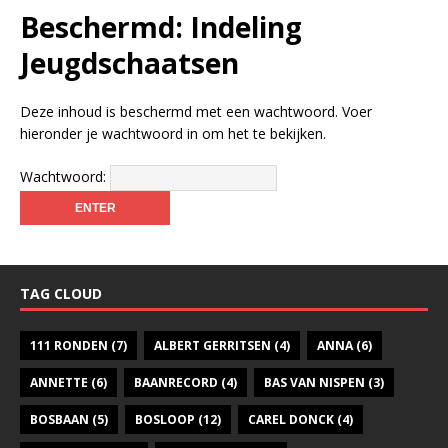
Beschermd: Indeling
Jeugdschaatsen
Deze inhoud is beschermd met een wachtwoord. Voer
hieronder je wachtwoord in om het te bekijken.
Wachtwoord:
TAG CLOUD
111 RONDEN
(7)
ALBERT GERRITSEN
(4)
ANNA
(6)
ANNETTE
(6)
BAANRECORD
(4)
BAS VAN NISPEN
(3)
BOSBAAN
(5)
BOSLOOP
(12)
CAREL DONCK
(4)