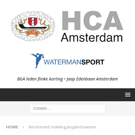
BGA leden flinke korting • Jaap Edenbaan Amsterdam
HOME
Beschermd: Indeling Jeugdschaatsen