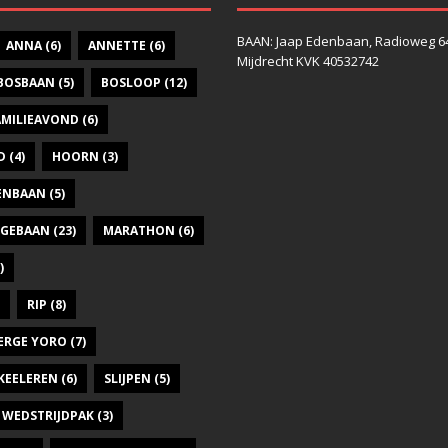
BAAN: Jaap Edenbaan, Radioweg 6
ANNA
(6)
ANNETTE
(6)
Mijdrecht KVK 40532742
BOSBAAN
(5)
BOSLOOP
(12)
AMILIEAVOND
(6)
D
(4)
HOORN
(3)
DENBAAN
(5)
GEBAAN
(23)
MARATHON
(6)
)
RIP
(8)
ERGE YORO
(7)
KEELEREN
(6)
SLIJPEN
(5)
WEDSTRIJDPAK
(3)