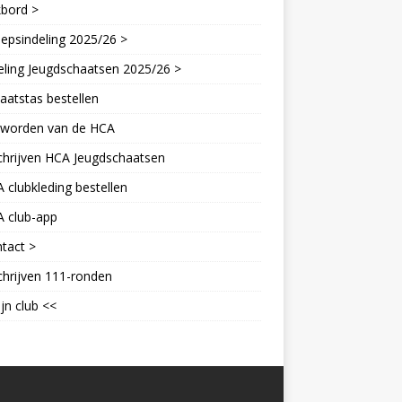
kbord >
epsindeling 2025/26 >
eling Jeugdschaatsen 2025/26 >
aatstas bestellen
d worden van de HCA
chrijven HCA Jeugdschaatsen
 clubkleding bestellen
A club-app
tact >
chrijven 111-ronden
jn club <<