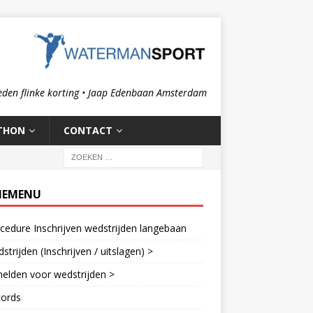
eden flinke korting • Jaap Edenbaan Amsterdam
THON
CONTACT
IEMENU
cedure Inschrijven wedstrijden langebaan
strijden (Inschrijven / uitslagen) >
elden voor wedstrijden >
cords