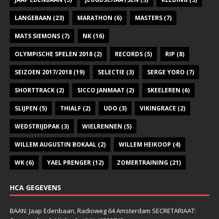
LANGEBAAN
(23)
MARATHON
(6)
MASTERS
(7)
MATS SIEMONS
(7)
NK
(16)
OLYMPISCHE SPELEN 2018
(2)
RECORDS
(5)
RIP
(8)
SEIZOEN 2017/2018
(19)
SELECTIE
(3)
SERGE YORO
(7)
SHORTTRACK
(2)
SICCO JANMAAT
(2)
SKEELEREN
(6)
SLIJPEN
(5)
THIALF
(2)
UDO
(3)
VIKINGRACE
(2)
WEDSTRIJDPAK
(3)
WIELRENNEN
(5)
WILLEM AUGUSTIN BOKAAL
(2)
WILLEM HEIKOOP
(4)
WK
(6)
YAEL PRENGER
(12)
ZOMERTRAINING
(21)
HCA GEGEVENS
BAAN: Jaap Edenbaan, Radioweg 64 Amsterdam SECRETARIAAT: