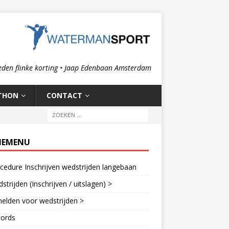
eden flinke korting • Jaap Edenbaan Amsterdam
THON
CONTACT
IEMENU
cedure Inschrijven wedstrijden langebaan
strijden (Inschrijven / uitslagen) >
elden voor wedstrijden >
cords