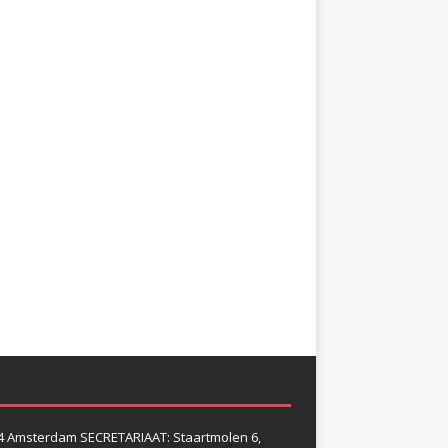
4 Amsterdam SECRETARIAAT: Staartmolen 6,