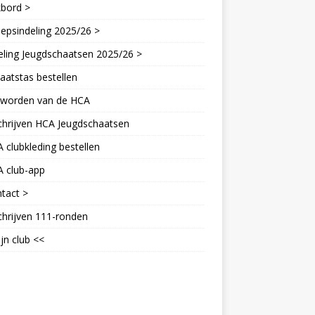
kbord >
epsindeling 2025/26 >
eling Jeugdschaatsen 2025/26 >
aatstas bestellen
d worden van de HCA
chrijven HCA Jeugdschaatsen
 clubkleding bestellen
A club-app
tact >
chrijven 111-ronden
jn club <<