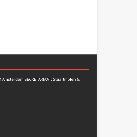
4 Amsterdam SECRETARIAAT: Staartmolen 6,