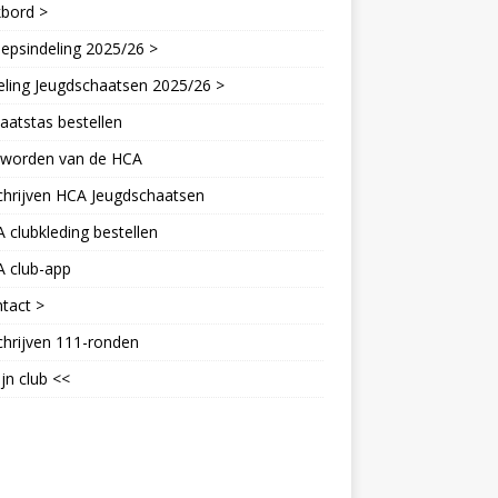
kbord >
epsindeling 2025/26 >
eling Jeugdschaatsen 2025/26 >
aatstas bestellen
d worden van de HCA
chrijven HCA Jeugdschaatsen
 clubkleding bestellen
A club-app
tact >
chrijven 111-ronden
jn club <<