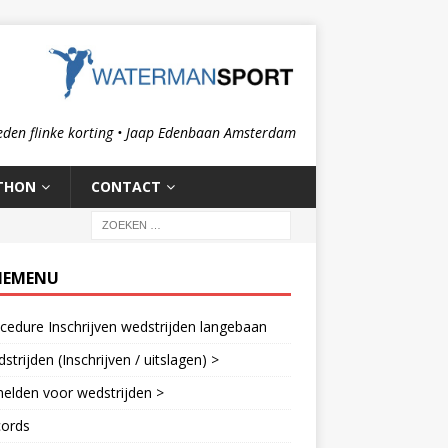
eden flinke korting • Jaap Edenbaan Amsterdam
THON
CONTACT
IEMENU
cedure Inschrijven wedstrijden langebaan
strijden (Inschrijven / uitslagen) >
elden voor wedstrijden >
cords