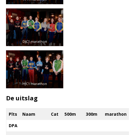
DJC1 marathon
HJC1 marathon
De uitslag
Plts
Naam
Cat
500m
300m
marathon
DPA