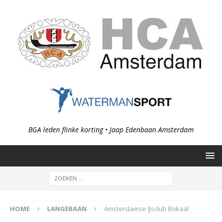
BGA leden flinke korting • Jaap Edenbaan Amsterdam
HOME
LANGEBAAN
Amsterdamse IJsclub Bokaal