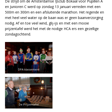
De strijd om de Amsterdamse IJsclub Bokaal voor Pupillen A
en Junioren C werd op zondag 13 januari verreden met een
500m en 300m en een afsluitende marathon. Het regende en
met heel veel water op de baan was er geen baanverzorging
nodig. Af en toe veel wind, glij-ijs en met een mooie
prijzentafel werd het met de nodige HCA ers een gezellige
zondagochtend.
DPA klassement
De Prijzentafel