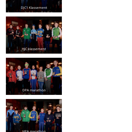
DJC1 Klassement
HJC klassement
DPA marathon
HPA marathon