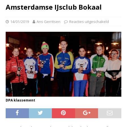
Amsterdamse IJsclub Bokaal
14/01/2019
Ans Gerritsen
Reacties uitgeschakeld
DPA klassement