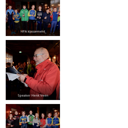
HPA klassement
Speaker Henk Veen