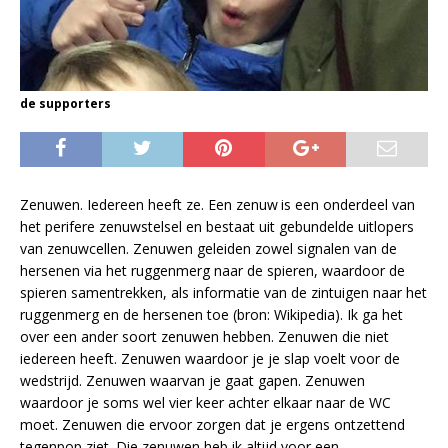
de supporters
Zenuwen. Iedereen heeft ze. Een zenuw
is een onderdeel van
het perifere zenuwstelsel en bestaat uit gebundelde uitlopers
van zenuwcellen. Zenuwen geleiden zowel signalen van de
hersenen via het ruggenmerg naar de spieren, waardoor de
spieren samentrekken, als informatie van de zintuigen naar het
ruggenmerg en de hersenen toe (bron: Wikipedia). Ik ga het
over een ander soort zenuwen hebben. Zenuwen die niet
iedereen heeft. Zenuwen waardoor je je slap voelt voor de
wedstrijd. Zenuwen waarvan je gaat gapen. Zenuwen
waardoor je soms wel vier keer achter elkaar naar de WC
moet. Zenuwen die ervoor zorgen dat je ergens ontzettend
tegenpop ziet. Die zenuwen heb ik altijd voor een