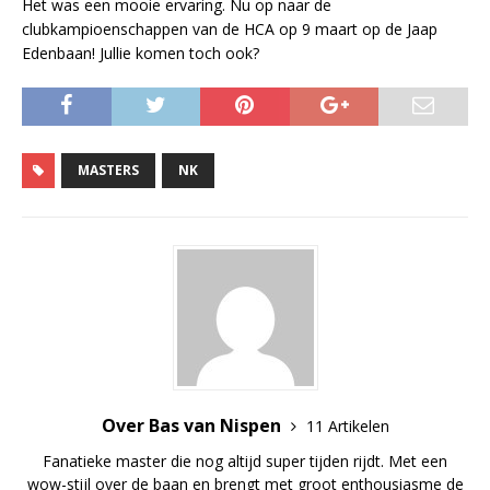
Het was een mooie ervaring. Nu op naar de
clubkampioenschappen van de HCA op 9 maart op de Jaap
Edenbaan! Jullie komen toch ook?
MASTERS
NK
Over Bas van Nispen
11 Artikelen
Fanatieke master die nog altijd super tijden rijdt. Met een
wow-stijl over de baan en brengt met groot enthousiasme de