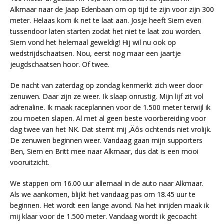
Alkmaar naar de Jaap Edenbaan om op tijd te zijn voor zijn 300
meter. Helaas kom ik net te laat aan. Josje heeft Siem even
tussendoor laten starten zodat het niet te laat zou worden.
Siem vond het helemaal geweldig! Hij wil nu ook op
wedstrijdschaatsen. Nou, eerst nog maar een jaartje
jeugdschaatsen hoor. Of twee.
De nacht van zaterdag op zondag kenmerkt zich weer door
zenuwen. Daar zijn ze weer. Ik slaap onrustig. Mijn lijf zit vol
adrenaline. Ik maak raceplannen voor de 1.500 meter terwijl ik
zou moeten slapen. Al met al geen beste voorbereiding voor
dag twee van het NK. Dat stemt mij ‚Äôs ochtends niet vrolijk.
De zenuwen beginnen weer. Vandaag gaan mijn supporters
Ben, Siem en Britt mee naar Alkmaar, dus dat is een mooi
vooruitzicht.
We stappen om 16.00 uur allemaal in de auto naar Alkmaar.
Als we aankomen, blijkt het vandaag pas om 18.45 uur te
beginnen. Het wordt een lange avond. Na het inrijden maak ik
mij klaar voor de 1.500 meter. Vandaag wordt ik gecoacht