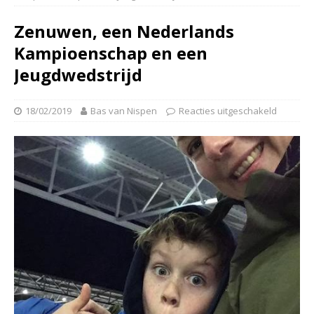
Zenuwen, een Nederlands
Kampioenschap en een
Jeugdwedstrijd
18/02/2019
Bas van Nispen
Reacties uitgeschakeld