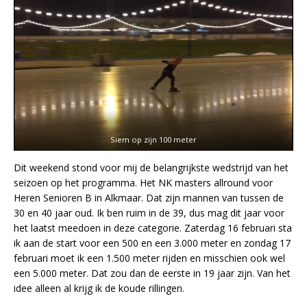
Siem op zijn 100 meter
Dit weekend stond voor mij de belangrijkste wedstrijd van het
seizoen op het programma. Het NK masters allround voor
Heren Senioren B in Alkmaar. Dat zijn mannen van tussen de
30 en 40 jaar oud. Ik ben ruim in de 39, dus mag dit jaar voor
het laatst meedoen in deze categorie. Zaterdag 16 februari sta
ik aan de start voor een 500 en een 3.000 meter en zondag 17
februari moet ik een 1.500 meter rijden en misschien ook wel
een 5.000 meter. Dat zou dan de eerste in 19 jaar zijn. Van het
idee alleen al krijg ik de koude rillingen.