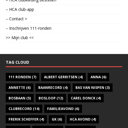
– HCA club-app
– Contact >
– Inschrijven 111-ronden
>> Mijn club <<
TAG CLOUD
111 RONDEN
(7)
ALBERT GERRITSEN
(4)
ANNA
(6)
ANNETTE
(6)
BAANRECORD
(4)
BAS VAN NISPEN
(3)
BOSBAAN
(5)
BOSLOOP
(12)
CAREL DONCK
(4)
CLUBRECORD
(14)
FAMILIEAVOND
(6)
FRERIK SCHEFFER
(4)
GK
(6)
HCA AVOND
(4)