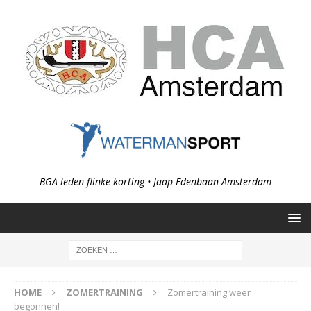
BGA leden flinke korting • Jaap Edenbaan Amsterdam
HOME
ZOMERTRAINING
Zomertraining weer
begonnen!