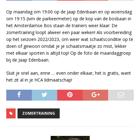
Op maandag om 19:00 op de Jaap Edenbaan en op woensdag
om 19:15 (ivm de parkeermeter) op de kop van de bosbaan in
het Amsterdamse Bos staan de trainers weer klaar: De
zomertraining loopt alweer een paar weken! Als voorbereiding
op het seizoen 2022/2023, om weer wat schaatsconditie op te
doen of gewoon omdat je je schaatsmaatje zo mist, lekker
met elkaar sporten is altijd top! Op de foto de maandaggroep
bij de Jaap Edenbaan.
Sluit je snel aan, enne … even onder elkaar, het is gratis, want
het zit al in je HCA lidmaatschap!
ZOMERTRAINING