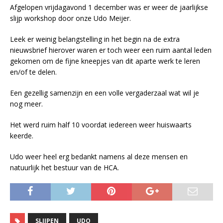
Afgelopen vrijdagavond 1 december was er weer de jaarlijkse
slijp workshop door onze Udo Meijer.
Leek er weinig belangstelling in het begin na de extra
nieuwsbrief hierover waren er toch weer een ruim aantal leden
gekomen om de fijne kneepjes van dit aparte werk te leren
en/of te delen.
Een gezellig samenzijn en een volle vergaderzaal wat wil je
nog meer.
Het werd ruim half 10 voordat iedereen weer huiswaarts
keerde.
Udo weer heel erg bedankt namens al deze mensen en
natuurlijk het bestuur van de HCA.
SLIJPEN
UDO