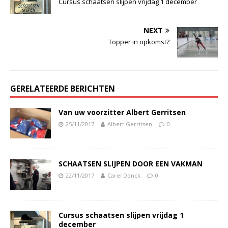
Cursus schaatsen slijpen vrijdag 1 december
NEXT
Topper in opkomst?
GERELATEERDE BERICHTEN
Van uw voorzitter Albert Gerritsen
25/11/2017
Albert Gerritsen
0
SCHAATSEN SLIJPEN DOOR EEN VAKMAN
22/11/2017
Carel Donck
0
Cursus schaatsen slijpen vrijdag 1
december