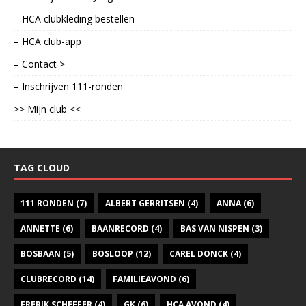
– HCA clubkleding bestellen
– HCA club-app
– Contact >
– Inschrijven 111-ronden
>> Mijn club <<
TAG CLOUD
111 RONDEN
(7)
ALBERT GERRITSEN
(4)
ANNA
(6)
ANNETTE
(6)
BAANRECORD
(4)
BAS VAN NISPEN
(3)
BOSBAAN
(5)
BOSLOOP
(12)
CAREL DONCK
(4)
CLUBRECORD
(14)
FAMILIEAVOND
(6)
FRERIK SCHEFFER
(4)
GK
(6)
HCA AVOND
(4)