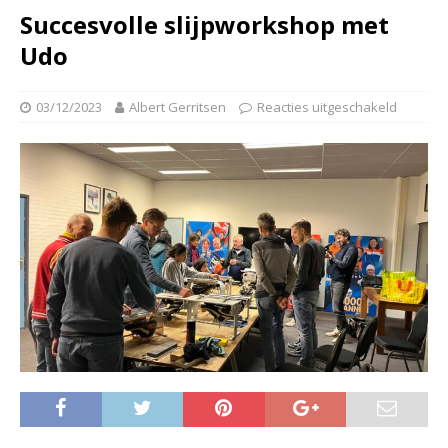
Succesvolle slijpworkshop met
Udo
03/12/2023
Albert Gerritsen
Reacties uitgeschakeld