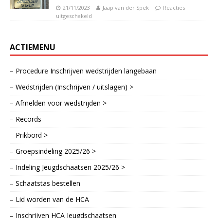
21/11/2023
Jaap van der Spek
Reacties
uitgeschakeld
ACTIEMENU
– Procedure Inschrijven wedstrijden langebaan
– Wedstrijden (Inschrijven / uitslagen) >
– Afmelden voor wedstrijden >
– Records
– Prikbord >
– Groepsindeling 2025/26 >
– Indeling Jeugdschaatsen 2025/26 >
– Schaatstas bestellen
– Lid worden van de HCA
– Inschrijven HCA Jeugdschaatsen