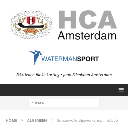
BGA leden flinke korting • Jaap Edenbaan Amsterdam
HOME
ALGEMEEN
Succesvolle slijpworkshop met Udo