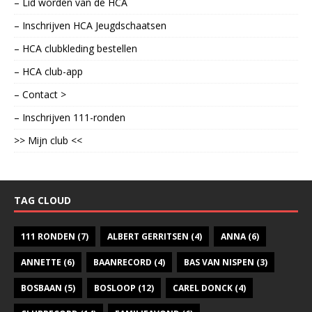
– Lid worden van de HCA
– Inschrijven HCA Jeugdschaatsen
– HCA clubkleding bestellen
– HCA club-app
– Contact >
– Inschrijven 111-ronden
>> Mijn club <<
TAG CLOUD
111 RONDEN
(7)
ALBERT GERRITSEN
(4)
ANNA
(6)
ANNETTE
(6)
BAANRECORD
(4)
BAS VAN NISPEN
(3)
BOSBAAN
(5)
BOSLOOP
(12)
CAREL DONCK
(4)