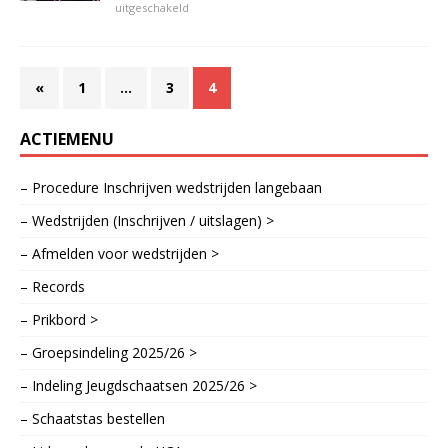
uitgeschakeld
«
1
…
3
4
ACTIEMENU
– Procedure Inschrijven wedstrijden langebaan
– Wedstrijden (Inschrijven / uitslagen) >
– Afmelden voor wedstrijden >
– Records
– Prikbord >
– Groepsindeling 2025/26 >
– Indeling Jeugdschaatsen 2025/26 >
– Schaatstas bestellen