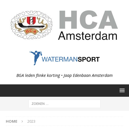
BGA leden flinke korting • Jaap Edenbaan Amsterdam
HOME
2023