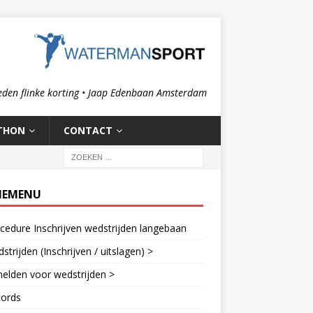
eden flinke korting • Jaap Edenbaan Amsterdam
THON
CONTACT
IEMENU
cedure Inschrijven wedstrijden langebaan
strijden (Inschrijven / uitslagen) >
elden voor wedstrijden >
cords