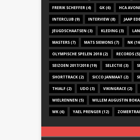
FRERIK SCHEFFER
(4)
GK
(6)
HCA AVON
INTERCLUB
(9)
INTERVIEW
(8)
JAAP E
JEUGDSCHAATSEN
(3)
KLEDING
(3)
LAN
MASTERS
(7)
MATS SIEMONS
(7)
NK
(16
OLYMPISCHE SPELEN 2018
(2)
RECORDS
(5)
SEIZOEN 2017/2018
(19)
SELECTIE
(3)
S
SHORTTRACK
(2)
SICCO JANMAAT
(2)
S
THIALF
(2)
UDO
(3)
VIKINGRACE
(2)
WIELRENNEN
(5)
WILLEM AUGUSTIN BOKA
WK
(6)
YAEL PRENGER
(12)
ZOMERTRA