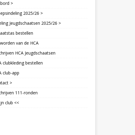
kbord >
epsindeling 2025/26 >
eling Jeugdschaatsen 2025/26 >
aatstas bestellen
d worden van de HCA
chrijven HCA Jeugdschaatsen
 clubkleding bestellen
A club-app
tact >
chrijven 111-ronden
jn club <<