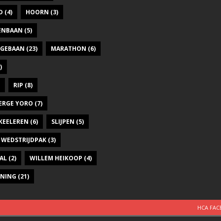
D
(4)
HOORN
(3)
DENBAAN
(5)
GEBAAN
(23)
MARATHON
(6)
)
RIP
(8)
ERGE YORO
(7)
KEELEREN
(6)
SLIJPEN
(5)
WEDSTRIJDPAK
(3)
AL
(2)
WILLEM HEIKOOP
(4)
INING
(21)
HCA FA