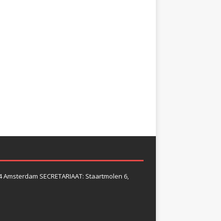
4 Amsterdam SECRETARIAAT: Staartmolen 6,