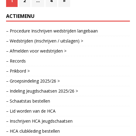
1
2
…
4
»
ACTIEMENU
– Procedure Inschrijven wedstrijden langebaan
– Wedstrijden (Inschrijven / uitslagen) >
– Afmelden voor wedstrijden >
– Records
– Prikbord >
– Groepsindeling 2025/26 >
– Indeling Jeugdschaatsen 2025/26 >
– Schaatstas bestellen
– Lid worden van de HCA
– Inschrijven HCA Jeugdschaatsen
– HCA clubkleding bestellen