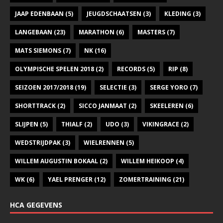
JAAP EDENBAAN
(5)
JEUGDSCHAATSEN
(3)
KLEDING
(3)
LANGEBAAN
(23)
MARATHON
(6)
MASTERS
(7)
MATS SIEMONS
(7)
NK
(16)
OLYMPISCHE SPELEN 2018
(2)
RECORDS
(5)
RIP
(8)
SEIZOEN 2017/2018
(19)
SELECTIE
(3)
SERGE YORO
(7)
SHORTTRACK
(2)
SICCO JANMAAT
(2)
SKEELEREN
(6)
SLIJPEN
(5)
THIALF
(2)
UDO
(3)
VIKINGRACE
(2)
WEDSTRIJDPAK
(3)
WIELRENNEN
(5)
WILLEM AUGUSTIN BOKAAL
(2)
WILLEM HEIKOOP
(4)
WK
(6)
YAEL PRENGER
(12)
ZOMERTRAINING
(21)
HCA GEGEVENS