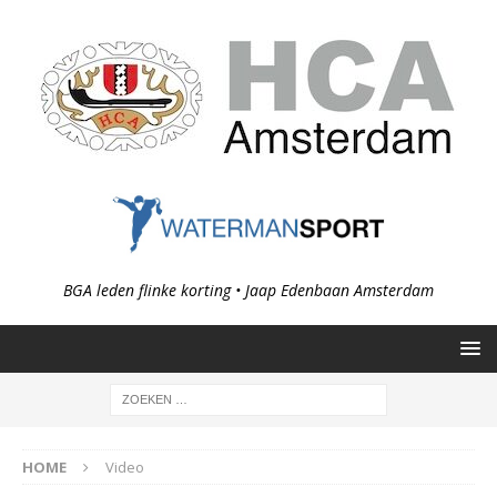
BGA leden flinke korting • Jaap Edenbaan Amsterdam
HOME
Video