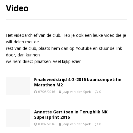
Video
.
Het videoarchief van de club. Heb je ook een leuke video die je
wilt delen met de
rest van de club, plaats hem dan op Youtube en stuur de link
door, dan kunnen
we hem direct plaatsen. Veel kijkplezier!
Finalewedstrijd 4-3-2016 baancompetitie
Marathon M2
07/03/2016
Jaap van der Spek
0
Annette Gerritsen in Terugblik NK
Supersprint 2016
03/02/2016
Jaap van der Spek
0