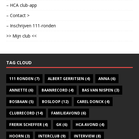
– HCA club-app
– Contact >
– Inschrijven 111-ronden
>> Mijn club <<
TAG CLOUD
111 RONDEN
(7)
ALBERT GERRITSEN
(4)
ANNA
(6)
ANNETTE
(6)
BAANRECORD
(4)
BAS VAN NISPEN
(3)
BOSBAAN
(5)
BOSLOOP
(12)
CAREL DONCK
(4)
CLUBRECORD
(14)
FAMILIEAVOND
(6)
FRERIK SCHEFFER
(4)
GK
(6)
HCA AVOND
(4)
HOORN
(3)
INTERCLUB
(9)
INTERVIEW
(8)