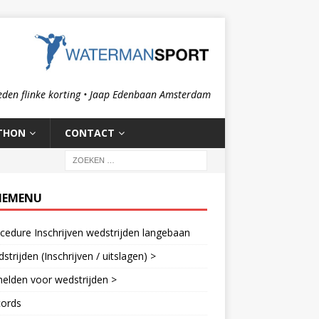
eden flinke korting • Jaap Edenbaan Amsterdam
THON
CONTACT
IEMENU
cedure Inschrijven wedstrijden langebaan
strijden (Inschrijven / uitslagen) >
elden voor wedstrijden >
cords