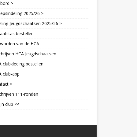
kbord >
epsindeling 2025/26 >
eling Jeugdschaatsen 2025/26 >
aatstas bestellen
d worden van de HCA
chrijven HCA Jeugdschaatsen
 clubkleding bestellen
A club-app
tact >
chrijven 111-ronden
jn club <<