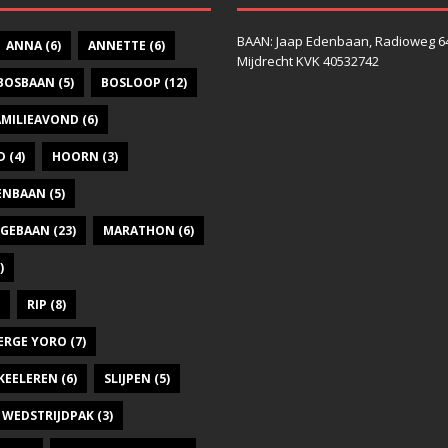
BAAN: Jaap Edenbaan, Radioweg 6
ANNA
(6)
ANNETTE
(6)
Mijdrecht KVK 40532742
BOSBAAN
(5)
BOSLOOP
(12)
AMILIEAVOND
(6)
D
(4)
HOORN
(3)
DENBAAN
(5)
GEBAAN
(23)
MARATHON
(6)
)
RIP
(8)
ERGE YORO
(7)
KEELEREN
(6)
SLIJPEN
(5)
WEDSTRIJDPAK
(3)