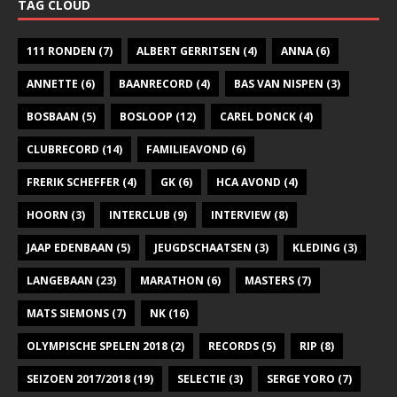
TAG CLOUD
111 RONDEN
(7)
ALBERT GERRITSEN
(4)
ANNA
(6)
ANNETTE
(6)
BAANRECORD
(4)
BAS VAN NISPEN
(3)
BOSBAAN
(5)
BOSLOOP
(12)
CAREL DONCK
(4)
CLUBRECORD
(14)
FAMILIEAVOND
(6)
FRERIK SCHEFFER
(4)
GK
(6)
HCA AVOND
(4)
HOORN
(3)
INTERCLUB
(9)
INTERVIEW
(8)
JAAP EDENBAAN
(5)
JEUGDSCHAATSEN
(3)
KLEDING
(3)
LANGEBAAN
(23)
MARATHON
(6)
MASTERS
(7)
MATS SIEMONS
(7)
NK
(16)
OLYMPISCHE SPELEN 2018
(2)
RECORDS
(5)
RIP
(8)
SEIZOEN 2017/2018
(19)
SELECTIE
(3)
SERGE YORO
(7)