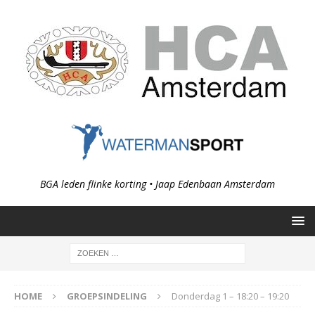
BGA leden flinke korting • Jaap Edenbaan Amsterdam
HOME
GROEPSINDELING
Donderdag 1 – 18:20 – 19:20