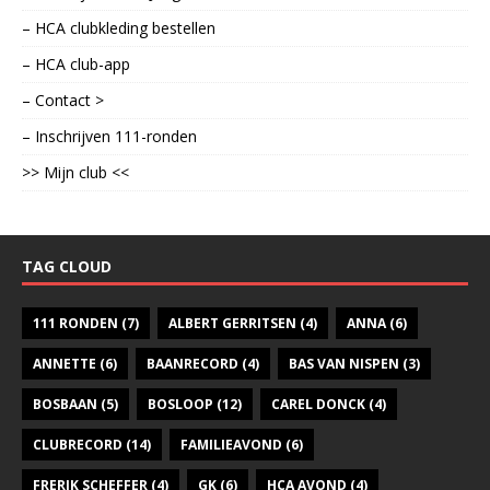
– HCA clubkleding bestellen
– HCA club-app
– Contact >
– Inschrijven 111-ronden
>> Mijn club <<
TAG CLOUD
111 RONDEN
(7)
ALBERT GERRITSEN
(4)
ANNA
(6)
ANNETTE
(6)
BAANRECORD
(4)
BAS VAN NISPEN
(3)
BOSBAAN
(5)
BOSLOOP
(12)
CAREL DONCK
(4)
CLUBRECORD
(14)
FAMILIEAVOND
(6)
FRERIK SCHEFFER
(4)
GK
(6)
HCA AVOND
(4)