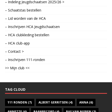
– Indeling Jeugdschaatsen 2025/26 >
– Schaatstas bestellen
– Lid worden van de HCA
– Inschrijven HCA Jeugdschaatsen
– HCA clubkleding bestellen
– HCA club-app
– Contact >
– Inschrijven 111-ronden
>> Mijn club <<
TAG CLOUD
111 RONDEN
(7)
ALBERT GERRITSEN
(4)
ANNA
(6)
ANNETTE
(6)
BAANRECORD
(4)
BAS VAN NISPEN
(3)