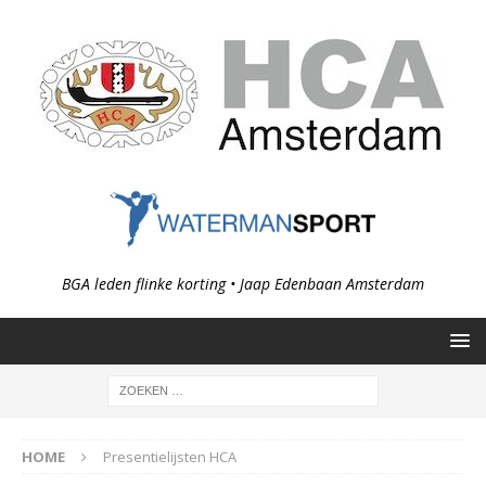
BGA leden flinke korting • Jaap Edenbaan Amsterdam
HOME
Presentielijsten HCA