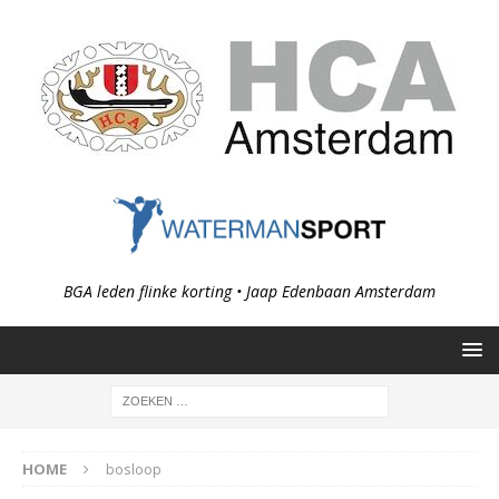
BGA leden flinke korting • Jaap Edenbaan Amsterdam
HOME
bosloop