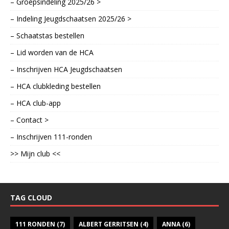
– Groepsindeling 2025/26 >
– Indeling Jeugdschaatsen 2025/26 >
– Schaatstas bestellen
– Lid worden van de HCA
– Inschrijven HCA Jeugdschaatsen
– HCA clubkleding bestellen
– HCA club-app
– Contact >
– Inschrijven 111-ronden
>> Mijn club <<
TAG CLOUD
111 RONDEN
(7)
ALBERT GERRITSEN
(4)
ANNA
(6)