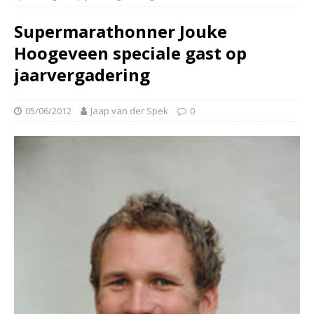
Supermarathonner Jouke
Hoogeveen speciale gast op
jaarvergadering
05/06/2012
Jaap van der Spek
0