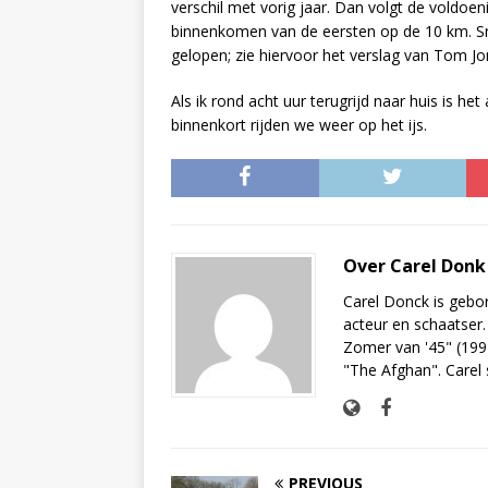
verschil met vorig jaar. Dan volgt de voldoen
binnenkomen van de eersten op de 10 km. Sne
gelopen; zie hiervoor het verslag van Tom Jo
Als ik rond acht uur terugrijd naar huis is het
binnenkort rijden we weer op het ijs.
Over Carel Don
Carel Donck is gebor
acteur en schaatser
Zomer van '45" (199
"The Afghan". Carel 
PREVIOUS