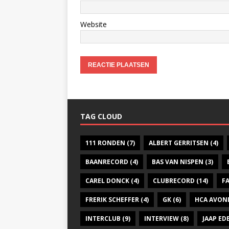
Website
TAG CLOUD
111 RONDEN
(7)
ALBERT GERRITSEN
(4)
BAANRECORD
(4)
BAS VAN NISPEN
(3)
CAREL DONCK
(4)
CLUBRECORD
(14)
F
FRERIK SCHEFFER
(4)
GK
(6)
HCA AVON
INTERCLUB
(9)
INTERVIEW
(8)
JAAP E