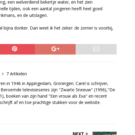
ing, een welverdiend bekertje water, en het zien
lle tijden, ook een aantal jongeren heeft heel goed
nkmans, en de uitslagen.
 al bijna donker. Dan weet ik het zeker: de zomer is voorbij,
k
7 Artikelen
en in 1946 in Appingedam, Groningen. Carel is schrijver,
. Beroemde televisieseries zijn "Zwarte Sneeuw" (1996),"De
1), boeken van zijn hand "Een vrouw als Eva" en recent
schrijft af en toe prachtige stukken voor de website.
NEXT