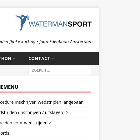
eden flinke korting • Jaap Edenbaan Amsterdam
THON
CONTACT
IEMENU
cedure Inschrijven wedstrijden langebaan
strijden (Inschrijven / uitslagen) >
elden voor wedstrijden >
cords