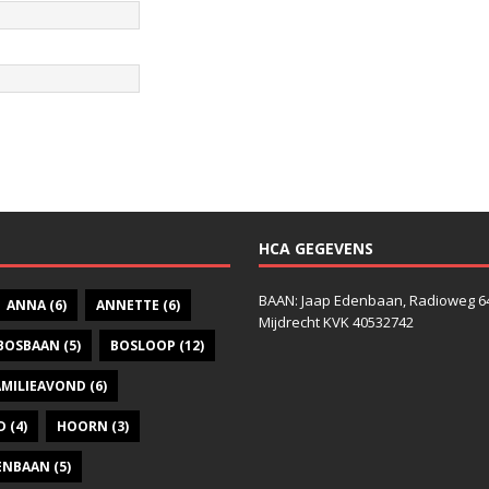
HCA GEGEVENS
BAAN: Jaap Edenbaan, Radioweg 6
ANNA
(6)
ANNETTE
(6)
Mijdrecht KVK 40532742
BOSBAAN
(5)
BOSLOOP
(12)
AMILIEAVOND
(6)
D
(4)
HOORN
(3)
DENBAAN
(5)