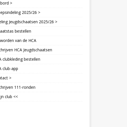
kbord >
epsindeling 2025/26 >
eling Jeugdschaatsen 2025/26 >
aatstas bestellen
d worden van de HCA
chrijven HCA Jeugdschaatsen
 clubkleding bestellen
A club-app
tact >
chrijven 111-ronden
jn club <<