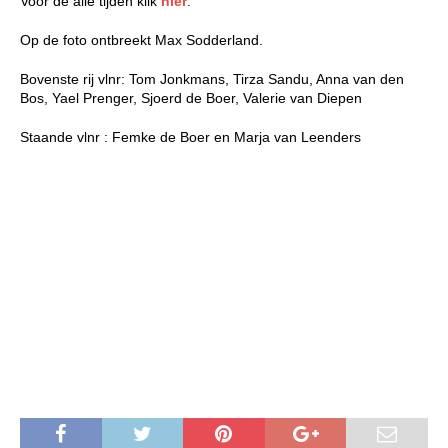
Voor de alle tijden klik
hier
.
Op de foto ontbreekt Max Sodderland.
Bovenste rij vlnr: Tom Jonkmans, Tirza Sandu, Anna van den
Bos, Yael Prenger, Sjoerd de Boer, Valerie van Diepen
Staande vlnr : Femke de Boer en Marja van Leenders