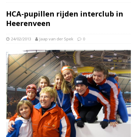
HCA-pupillen rijden interclub in
Heerenveen
24/02/2013
Jaap van der Spek
0