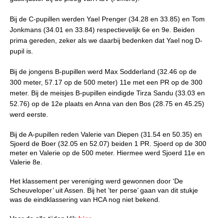
Bij de C-pupillen werden Yael Prenger (34.28 en 33.85) en Tom
Jonkmans (34.01 en 33.84) respectievelijk 6e en 9e. Beiden
prima gereden, zeker als we daarbij bedenken dat Yael nog D-
pupil is.
Bij de jongens B-pupillen werd Max Sodderland (32.46 op de
300 meter, 57.17 op de 500 meter) 11e met een PR op de 300
meter.
Bij de meisjes B-pupillen eindigde Tirza Sandu (33.03 en
52.76) op de 12e plaats en Anna van den Bos (28.75 en 45.25)
werd eerste.
Bij de A-pupillen reden Valerie van Diepen (31.54 en 50.35) en
Sjoerd de Boer (32.05 en 52.07) beiden 1 PR. Sjoerd op de 300
meter en Valerie op de 500 meter. Hiermee werd Sjoerd 11e en
Valerie 8e.
Het klassement per vereniging werd gewonnen door ‘De
Scheuveloper’ uit Assen. Bij het ’ter perse’ gaan van dit stukje
was de eindklassering van HCA nog niet bekend.