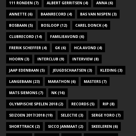
111 RONDEN
(7)
ALBERT GERRITSEN
(4)
ANNA
(6)
ANNETTE
(6)
BAANRECORD
(4)
BAS VAN NISPEN
(3)
BOSBAAN
(5)
BOSLOOP
(12)
CAREL DONCK
(4)
CLUBRECORD
(14)
FAMILIEAVOND
(6)
FRERIK SCHEFFER
(4)
GK
(6)
HCA AVOND
(4)
HOORN
(3)
INTERCLUB
(9)
INTERVIEW
(8)
JAAP EDENBAAN
(5)
JEUGDSCHAATSEN
(3)
KLEDING
(3)
LANGEBAAN
(23)
MARATHON
(6)
MASTERS
(7)
MATS SIEMONS
(7)
NK
(16)
OLYMPISCHE SPELEN 2018
(2)
RECORDS
(5)
RIP
(8)
SEIZOEN 2017/2018
(19)
SELECTIE
(3)
SERGE YORO
(7)
SHORTTRACK
(2)
SICCO JANMAAT
(2)
SKEELEREN
(6)