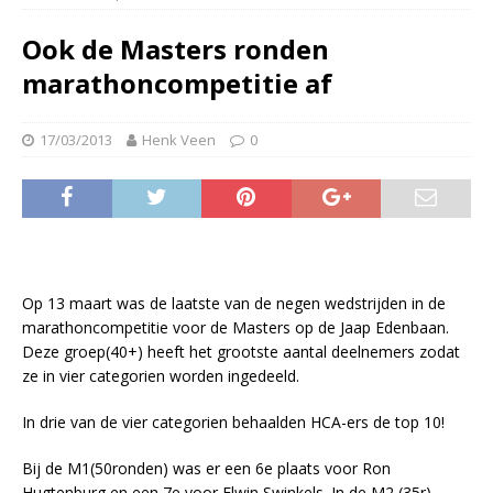
Ook de Masters ronden
marathoncompetitie af
17/03/2013
Henk Veen
0
Op 13 maart was de laatste van de negen wedstrijden in de
marathoncompetitie voor de Masters op de Jaap Edenbaan.
Deze groep(40+) heeft het grootste aantal deelnemers zodat
ze in vier categorien worden ingedeeld.
In drie van de vier categorien behaalden HCA-ers de top 10!
Bij de M1(50ronden) was er een 6e plaats voor Ron
Hugtenburg en een 7e voor Elwin Swinkels. In de M2 (35r)