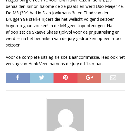
behaalden Simon Salome de 2e plaats en werd Udo Meijer 4e.
De M3 (30r) had in Stan Jonkmans 3e en Thad van der
Bruggen 8e sterke rijders die het wellicht volgend seizoen
hogerop gaan zoeken! In de M4 geen topnoteringen. Na
afloop zat de Skaeve Skaes tjokvol voor de prijsuitreiking en
werd er na het bedanken van de jury gedronken op een mooi
seizoen.
Voor de complete uitslag zie site Baancommissie, lees ook het
verslag van Henk Veen namens de jury dd 14 maart