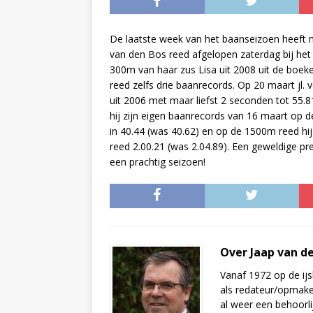
De laatste week van het baanseizoen heeft 
van den Bos reed afgelopen zaterdag bij h
300m van haar zus Lisa uit 2008 uit de boek
reed zelfs drie baanrecords. Op 20 maart jl
uit 2006 met maar liefst 2 seconden tot 55
hij zijn eigen baanrecords van 16 maart op
in 40.44 (was 40.62) en op de 1500m reed hij
reed 2.00.21 (was 2.04.89). Een geweldige pre
een prachtig seizoen!
Over Jaap van d
Vanaf 1972 op de ijs
als redateur/opmake
al weer een behoorli