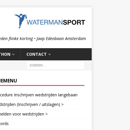
eden flinke korting • Jaap Edenbaan Amsterdam
THON
CONTACT
IEMENU
cedure Inschrijven wedstrijden langebaan
strijden (Inschrijven / uitslagen) >
elden voor wedstrijden >
cords