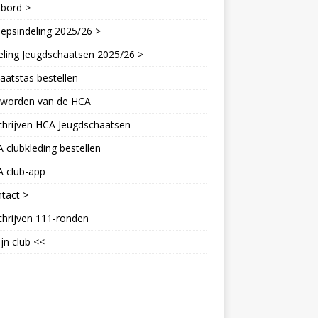
kbord >
epsindeling 2025/26 >
eling Jeugdschaatsen 2025/26 >
aatstas bestellen
d worden van de HCA
chrijven HCA Jeugdschaatsen
 clubkleding bestellen
A club-app
tact >
chrijven 111-ronden
jn club <<