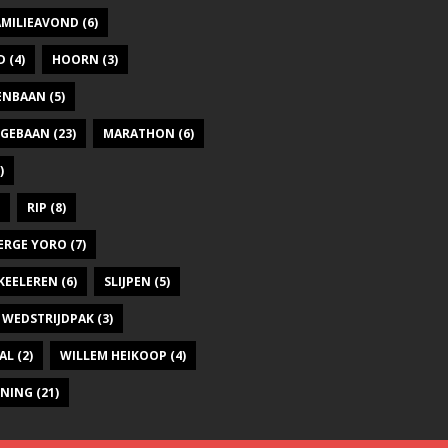
AMILIEAVOND
(6)
D
(4)
HOORN
(3)
DENBAAN
(5)
GEBAAN
(23)
MARATHON
(6)
)
RIP
(8)
ERGE YORO
(7)
KEELEREN
(6)
SLIJPEN
(5)
WEDSTRIJDPAK
(3)
AL
(2)
WILLEM HEIKOOP
(4)
INING
(21)