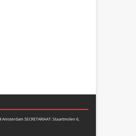
4 Amsterdam SECRETARIAAT: Staartmolen 6,