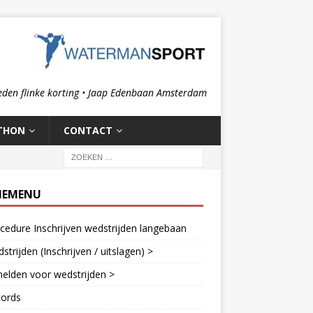
eden flinke korting • Jaap Edenbaan Amsterdam
THON
CONTACT
IEMENU
cedure Inschrijven wedstrijden langebaan
strijden (Inschrijven / uitslagen) >
elden voor wedstrijden >
cords