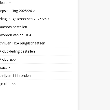
kbord >
epsindeling 2025/26 >
eling Jeugdschaatsen 2025/26 >
aatstas bestellen
d worden van de HCA
chrijven HCA Jeugdschaatsen
 clubkleding bestellen
A club-app
tact >
chrijven 111-ronden
jn club <<