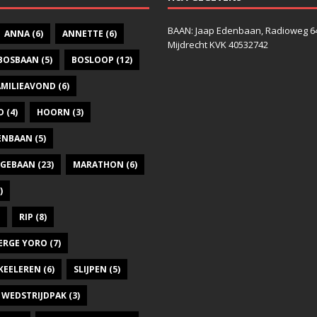
BAAN: Jaap Edenbaan, Radioweg 6
ANNA
(6)
ANNETTE
(6)
Mijdrecht KVK 40532742
BOSBAAN
(5)
BOSLOOP
(12)
AMILIEAVOND
(6)
D
(4)
HOORN
(3)
DENBAAN
(5)
GEBAAN
(23)
MARATHON
(6)
)
RIP
(8)
ERGE YORO
(7)
KEELEREN
(6)
SLIJPEN
(5)
WEDSTRIJDPAK
(3)