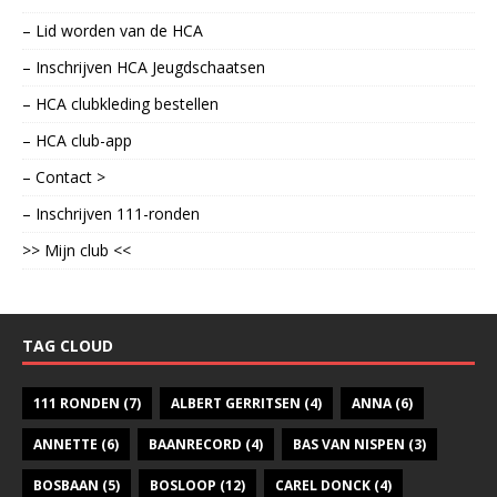
– Lid worden van de HCA
– Inschrijven HCA Jeugdschaatsen
– HCA clubkleding bestellen
– HCA club-app
– Contact >
– Inschrijven 111-ronden
>> Mijn club <<
TAG CLOUD
111 RONDEN
(7)
ALBERT GERRITSEN
(4)
ANNA
(6)
ANNETTE
(6)
BAANRECORD
(4)
BAS VAN NISPEN
(3)
BOSBAAN
(5)
BOSLOOP
(12)
CAREL DONCK
(4)