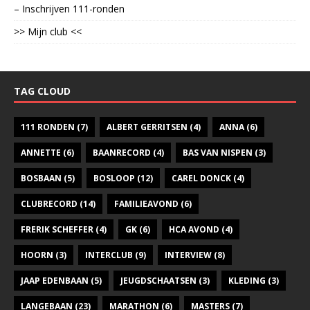
– Inschrijven 111-ronden
>> Mijn club <<
TAG CLOUD
111 RONDEN
(7)
ALBERT GERRITSEN
(4)
ANNA
(6)
ANNETTE
(6)
BAANRECORD
(4)
BAS VAN NISPEN
(3)
BOSBAAN
(5)
BOSLOOP
(12)
CAREL DONCK
(4)
CLUBRECORD
(14)
FAMILIEAVOND
(6)
FRERIK SCHEFFER
(4)
GK
(6)
HCA AVOND
(4)
HOORN
(3)
INTERCLUB
(9)
INTERVIEW
(8)
JAAP EDENBAAN
(5)
JEUGDSCHAATSEN
(3)
KLEDING
(3)
LANGEBAAN
(23)
MARATHON
(6)
MASTERS
(7)