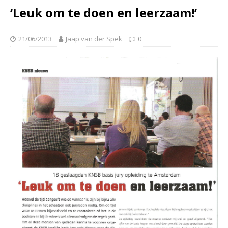
‘Leuk om te doen en leerzaam!’
21/06/2013
Jaap van der Spek
0