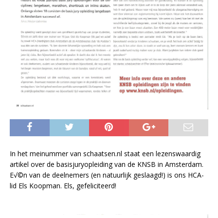
In het meinummer van schaatsen.nl staat een lezenswaardig
artikel over de basisjuryopleiding van de KNSB in Amsterdam.
E√©n van de deelnemers (en natuurlijk geslaagd!) is ons HCA-
lid Els Koopman. Els, gefeliciteerd!