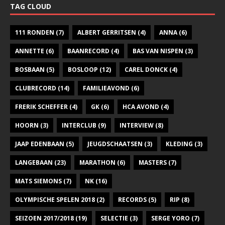
TAG CLOUD
111 RONDEN
(7)
ALBERT GERRITSEN
(4)
ANNA
(6)
ANNETTE
(6)
BAANRECORD
(4)
BAS VAN NISPEN
(3)
BOSBAAN
(5)
BOSLOOP
(12)
CAREL DONCK
(4)
CLUBRECORD
(14)
FAMILIEAVOND
(6)
FRERIK SCHEFFER
(4)
GK
(6)
HCA AVOND
(4)
HOORN
(3)
INTERCLUB
(9)
INTERVIEW
(8)
JAAP EDENBAAN
(5)
JEUGDSCHAATSEN
(3)
KLEDING
(3)
LANGEBAAN
(23)
MARATHON
(6)
MASTERS
(7)
MATS SIEMONS
(7)
NK
(16)
OLYMPISCHE SPELEN 2018
(2)
RECORDS
(5)
RIP
(8)
SEIZOEN 2017/2018
(19)
SELECTIE
(3)
SERGE YORO
(7)