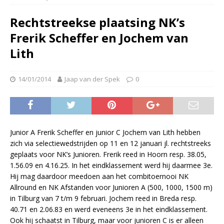
Rechtstreekse plaatsing NK’s
Frerik Scheffer en Jochem van
Lith
14/01/2014
Jaap van der Spek
0
Junior A Frerik Scheffer en junior C Jochem van Lith hebben
zich via selectiewedstrijden op 11 en 12 januari jl. rechtstreeks
geplaats voor NK’s Junioren. Frerik reed in Hoorn resp. 38.05,
1.56.09 en 4.16.25. In het eindklassement werd hij daarmee 3e.
Hij mag daardoor meedoen aan het combitoernooi NK
Allround en NK Afstanden voor Junioren A (500, 1000, 1500 m)
in Tilburg van 7 t/m 9 februari. Jochem reed in Breda resp.
40.71 en 2.06.83 en werd eveneens 3e in het eindklassement.
Ook hij schaatst in Tilburg, maar voor junioren C is er alleen