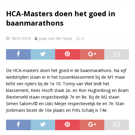
HCA-Masters doen het goed in
baanmarathons
18/01/2014
Jaap van der Spek
0
De HCA-masters doen het goed in de baanmarathons. Na vijf
wedstrijden staan er in het tussenklassement bij de M1 maar
liefst vier rijders bij de 1e 10. Tonny van Vliet leidt het
klassement, Kees Hooft staat 2e, en Ron Hugtenbrug en Bram
Biesterveld staan respectievelijk 7e en 8e. Bij de M2 staan
Simen Salom√© en Udo Meijer respectievelijk 6e en 7e. Stan
Jonkmans bezet de 10e plaats en Frits Schalij is 14e.