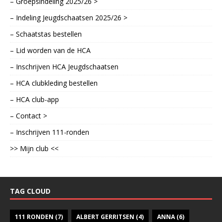
– Groepsindeling 2025/26 >
– Indeling Jeugdschaatsen 2025/26 >
– Schaatstas bestellen
– Lid worden van de HCA
– Inschrijven HCA Jeugdschaatsen
– HCA clubkleding bestellen
– HCA club-app
– Contact >
– Inschrijven 111-ronden
>> Mijn club <<
TAG CLOUD
111 RONDEN
(7)
ALBERT GERRITSEN
(4)
ANNA
(6)