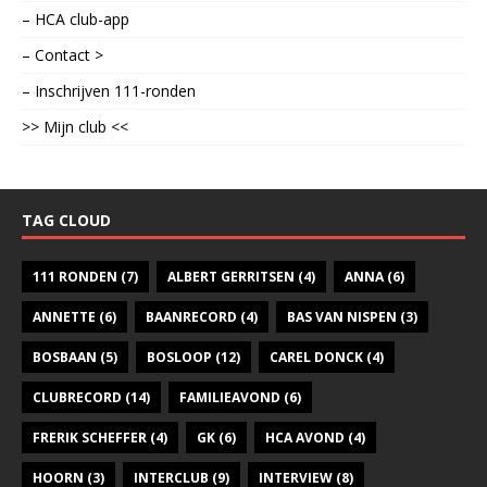
– HCA club-app
– Contact >
– Inschrijven 111-ronden
>> Mijn club <<
TAG CLOUD
111 RONDEN
(7)
ALBERT GERRITSEN
(4)
ANNA
(6)
ANNETTE
(6)
BAANRECORD
(4)
BAS VAN NISPEN
(3)
BOSBAAN
(5)
BOSLOOP
(12)
CAREL DONCK
(4)
CLUBRECORD
(14)
FAMILIEAVOND
(6)
FRERIK SCHEFFER
(4)
GK
(6)
HCA AVOND
(4)
HOORN
(3)
INTERCLUB
(9)
INTERVIEW
(8)