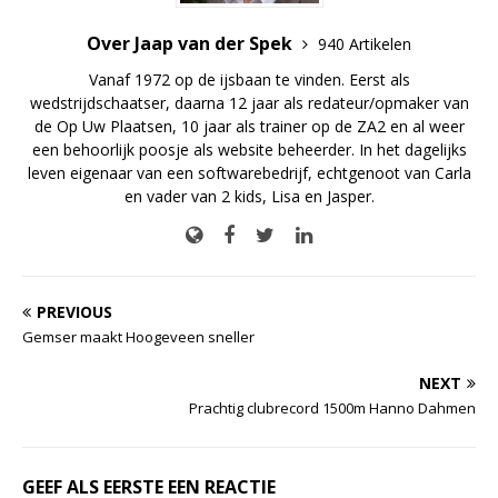
Over Jaap van der Spek
940 Artikelen
Vanaf 1972 op de ijsbaan te vinden. Eerst als
wedstrijdschaatser, daarna 12 jaar als redateur/opmaker van
de Op Uw Plaatsen, 10 jaar als trainer op de ZA2 en al weer
een behoorlijk poosje als website beheerder. In het dagelijks
leven eigenaar van een softwarebedrijf, echtgenoot van Carla
en vader van 2 kids, Lisa en Jasper.
PREVIOUS
Gemser maakt Hoogeveen sneller
NEXT
Prachtig clubrecord 1500m Hanno Dahmen
GEEF ALS EERSTE EEN REACTIE