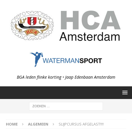
BGA leden flinke korting • Jaap Edenbaan Amsterdam
HOME
ALGEMEEN
SLIJPCURSUS AFGELAST!!!!