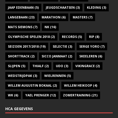
JAAP EDENBAAN
(5)
JEUGDSCHAATSEN
(3)
KLEDING
(3)
LANGEBAAN
(23)
MARATHON
(6)
MASTERS
(7)
MATS SIEMONS
(7)
NK
(16)
OLYMPISCHE SPELEN 2018
(2)
RECORDS
(5)
RIP
(8)
SEIZOEN 2017/2018
(19)
SELECTIE
(3)
SERGE YORO
(7)
SHORTTRACK
(2)
SICCO JANMAAT
(2)
SKEELEREN
(6)
SLIJPEN
(5)
THIALF
(2)
UDO
(3)
VIKINGRACE
(2)
WEDSTRIJDPAK
(3)
WIELRENNEN
(5)
WILLEM AUGUSTIN BOKAAL
(2)
WILLEM HEIKOOP
(4)
WK
(6)
YAEL PRENGER
(12)
ZOMERTRAINING
(21)
HCA GEGEVENS