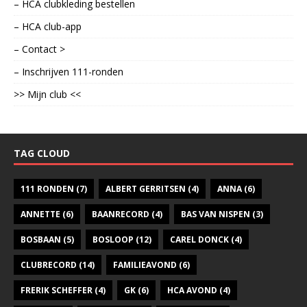
– HCA clubkleding bestellen
– HCA club-app
– Contact >
– Inschrijven 111-ronden
>> Mijn club <<
TAG CLOUD
111 RONDEN
(7)
ALBERT GERRITSEN
(4)
ANNA
(6)
ANNETTE
(6)
BAANRECORD
(4)
BAS VAN NISPEN
(3)
BOSBAAN
(5)
BOSLOOP
(12)
CAREL DONCK
(4)
CLUBRECORD
(14)
FAMILIEAVOND
(6)
FRERIK SCHEFFER
(4)
GK
(6)
HCA AVOND
(4)