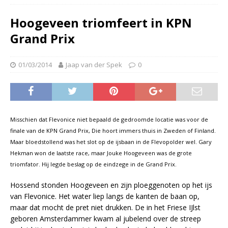
Hoogeveen triomfeert in KPN
Grand Prix
01/03/2014
Jaap van der Spek
0
Misschien dat Flevonice niet bepaald de gedroomde locatie was voor de
finale van de KPN Grand Prix, Die hoort immers thuis in Zweden of Finland.
Maar bloedstollend was het slot op de ijsbaan in de Flevopolder wel. Gary
Hekman won de laatste race, maar Jouke Hoogeveen was de grote
triomfator. Hij legde beslag op de eindzege in de Grand Prix.
Hossend stonden Hoogeveen en zijn ploeggenoten op het ijs
van Flevonice. Het water liep langs de kanten de baan op,
maar dat mocht de pret niet drukken. De in het Friese IJlst
geboren Amsterdammer kwam al jubelend over de streep