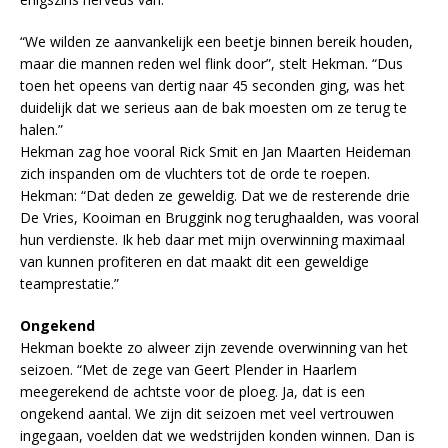
“We wilden ze aanvankelijk een beetje binnen bereik houden,
maar die mannen reden wel flink door”, stelt Hekman. “Dus
toen het opeens van dertig naar 45 seconden ging, was het
duidelijk dat we serieus aan de bak moesten om ze terug te
halen.”
Hekman zag hoe vooral Rick Smit en Jan Maarten Heideman
zich inspanden om de vluchters tot de orde te roepen.
Hekman: “Dat deden ze geweldig. Dat we de resterende drie
De Vries, Kooiman en Bruggink nog terughaalden, was vooral
hun verdienste. Ik heb daar met mijn overwinning maximaal
van kunnen profiteren en dat maakt dit een geweldige
teamprestatie.”
Ongekend
Hekman boekte zo alweer zijn zevende overwinning van het
seizoen. “Met de zege van Geert Plender in Haarlem
meegerekend de achtste voor de ploeg. Ja, dat is een
ongekend aantal. We zijn dit seizoen met veel vertrouwen
ingegaan, voelden dat we wedstrijden konden winnen. Dan is