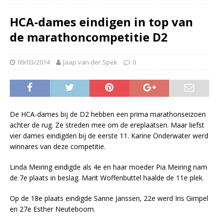
HCA-dames eindigen in top van
de marathoncompetitie D2
09/03/2014
Jaap van der Spek
0
De HCA-dames bij de D2 hebben een prima marathonseizoen
achter de rug. Ze streden mee om de ereplaatsen. Maar liefst
vier dames eindigden bij de eerste 11. Karine Onderwater werd
winnares van deze competitie.
Linda Meiring eindigde als 4e en haar moeder Pia Meiring nam
de 7e plaats in beslag. Marit Woffenbuttel haalde de 11e plek.
Op de 18e plaats eindigde Sanne Janssen, 22e werd Iris Gimpel
en 27e Esther Neuteboom.