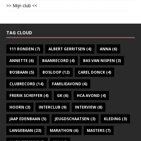
>> Mijn club <<
TAG CLOUD
111 RONDEN
(7)
ALBERT GERRITSEN
(4)
ANNA
(6)
ANNETTE
(6)
BAANRECORD
(4)
BAS VAN NISPEN
(3)
BOSBAAN
(5)
BOSLOOP
(12)
CAREL DONCK
(4)
CLUBRECORD
(14)
FAMILIEAVOND
(6)
FRERIK SCHEFFER
(4)
GK
(6)
HCA AVOND
(4)
HOORN
(3)
INTERCLUB
(9)
INTERVIEW
(8)
JAAP EDENBAAN
(5)
JEUGDSCHAATSEN
(3)
KLEDING
(3)
LANGEBAAN
(23)
MARATHON
(6)
MASTERS
(7)