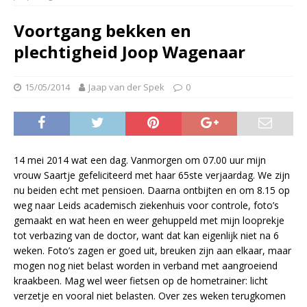
Voortgang bekken en
plechtigheid Joop Wagenaar
15/05/2014
Jaap van der Spek
0
14 mei 2014 wat een dag. Vanmorgen om 07.00 uur mijn
vrouw Saartje gefeliciteerd met haar 65ste verjaardag. We zijn
nu beiden echt met pensioen. Daarna ontbijten en om 8.15 op
weg naar Leids academisch ziekenhuis voor controle, foto’s
gemaakt en wat heen en weer gehuppeld met mijn looprekje
tot verbazing van de doctor, want dat kan eigenlijk niet na 6
weken. Foto’s zagen er goed uit, breuken zijn aan elkaar, maar
mogen nog niet belast worden in verband met aangroeiend
kraakbeen. Mag wel weer fietsen op de hometrainer: licht
verzetje en vooral niet belasten. Over zes weken terugkomen