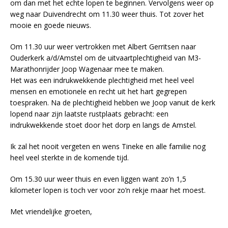
om dan met het echte lopen te beginnen. Vervolgens weer op
weg naar Duivendrecht om 11.30 weer thuis. Tot zover het
mooie en goede nieuws.
Om 11.30 uur weer vertrokken met Albert Gerritsen naar
Ouderkerk a/d/Amstel om de uitvaartplechtigheid van M3-
Marathonrijder Joop Wagenaar mee te maken.
Het was een indrukwekkende plechtigheid met heel veel
mensen en emotionele en recht uit het hart gegrepen
toespraken. Na de plechtigheid hebben we Joop vanuit de kerk
lopend naar zijn laatste rustplaats gebracht: een
indrukwekkende stoet door het dorp en langs de Amstel.
Ik zal het nooit vergeten en wens Tineke en alle familie nog
heel veel sterkte in de komende tijd.
Om 15.30 uur weer thuis en even liggen want zo’n 1,5
kilometer lopen is toch ver voor zo’n rekje maar het moest.
Met vriendelijke groeten,