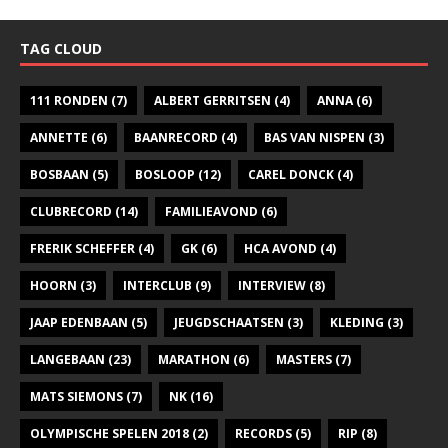
TAG CLOUD
111 RONDEN
(7)
ALBERT GERRITSEN
(4)
ANNA
(6)
ANNETTE
(6)
BAANRECORD
(4)
BAS VAN NISPEN
(3)
BOSBAAN
(5)
BOSLOOP
(12)
CAREL DONCK
(4)
CLUBRECORD
(14)
FAMILIEAVOND
(6)
FRERIK SCHEFFER
(4)
GK
(6)
HCA AVOND
(4)
HOORN
(3)
INTERCLUB
(9)
INTERVIEW
(8)
JAAP EDENBAAN
(5)
JEUGDSCHAATSEN
(3)
KLEDING
(3)
LANGEBAAN
(23)
MARATHON
(6)
MASTERS
(7)
MATS SIEMONS
(7)
NK
(16)
OLYMPISCHE SPELEN 2018
(2)
RECORDS
(5)
RIP
(8)