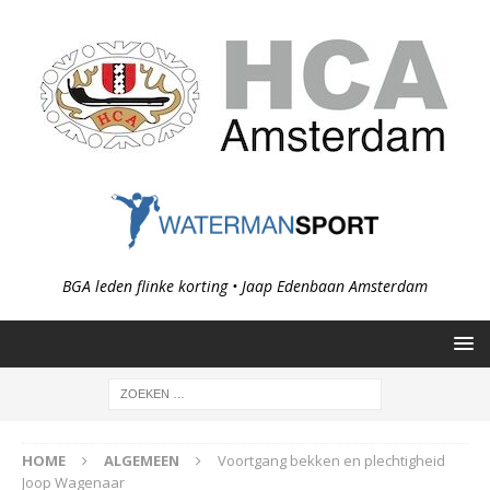
BGA leden flinke korting • Jaap Edenbaan Amsterdam
HOME
ALGEMEEN
Voortgang bekken en plechtigheid
Joop Wagenaar