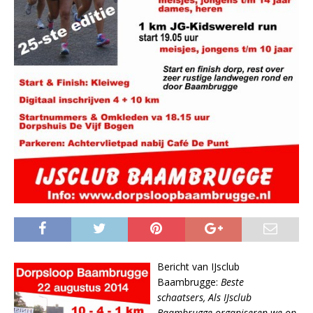
Bericht van IJsclub
Baambrugge:
Beste
schaatsers, Als IJsclub
Baambrugge organiseren we op