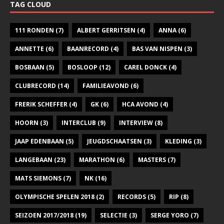
TAG CLOUD
111 RONDEN
(7)
ALBERT GERRITSEN
(4)
ANNA
(6)
ANNETTE
(6)
BAANRECORD
(4)
BAS VAN NISPEN
(3)
BOSBAAN
(5)
BOSLOOP
(12)
CAREL DONCK
(4)
CLUBRECORD
(14)
FAMILIEAVOND
(6)
FRERIK SCHEFFER
(4)
GK
(6)
HCA AVOND
(4)
HOORN
(3)
INTERCLUB
(9)
INTERVIEW
(8)
JAAP EDENBAAN
(5)
JEUGDSCHAATSEN
(3)
KLEDING
(3)
LANGEBAAN
(23)
MARATHON
(6)
MASTERS
(7)
MATS SIEMONS
(7)
NK
(16)
OLYMPISCHE SPELEN 2018
(2)
RECORDS
(5)
RIP
(8)
SEIZOEN 2017/2018
(19)
SELECTIE
(3)
SERGE YORO
(7)