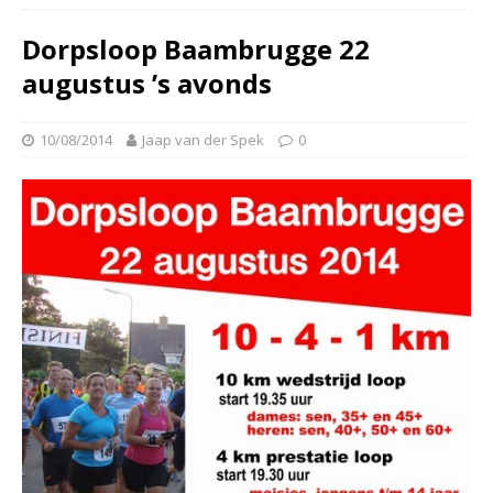
Dorpsloop Baambrugge 22
augustus ’s avonds
10/08/2014
Jaap van der Spek
0