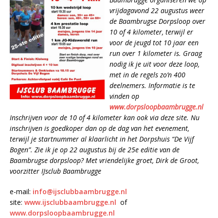
vrijdagavond 22 augustus weer
de Baambrugse Dorpsloop over
10 of 4 kilometer, terwijl er
voor de jeugd tot 10 jaar een
run over 1 kilometer is. Graag
nodig ik je uit voor deze loop,
met in de regels zo’n 400
deelnemers. Informatie is te
vinden op
www.dorpsloopbaambrugge.nl
Inschrijven voor de 10 of 4 kilometer kan ook via deze site. Nu
inschrijven is goedkoper dan op de dag van het evenement,
terwijl je startnummer al klaarlicht in het Dorpshuis “De Vijf
Bogen”. Zie ik je op 22 augustus bij de 25e editie van de
Baambrugse dorpsloop? Met vriendelijke groet, Dirk de Groot,
voorzitter IJsclub Baambrugge
e-mail:
info@ijsclubbaambrugge.nl
site:
www.ijsclubbaambrugge.nl
of
www.dorpsloopbaambrugge.nl