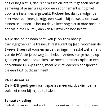
pas er nog niet is, dan is er misschien iets fout gegaan met de
aanvraag of je aanvraag voor een abonnement is nog niet
door alle instanties afgewerkt. Probeer het dan de volgende
keer weer een keer. Je krijgt een kaartje bij de kassa om naar
binnen te kunnen. Is het na de 2e keer nog niet in orde meld je
dan via e-mail bij mij, dan kan ik uitzoeken hoe het zit.
Als je dan op de baan bent, kan je op zoek naar je
trainingsgroep en je trainer. In restaurant bij Jaap (voorheen de
Skeeve Skaes) zit voor en na de trainingen meestal wel iemand
van de HCA die je op weg kan helpen. Anders kan je het ijs op
gaan en je trainer opzoeken. De meeste trainers rijden in een
herkenbaar HCA-jas rond, maar je kunt iedereen aanspreken
die een HCA-outfit aan heeft.
KNSB-licenties
De KNSB geeft geen licentiepasjes meer uit, dus die hoef je
ook niet meer bij mij op te halen.
Schaatskleding
Ophalen van je bestelling kan op zaterdag 11 oktober tussen