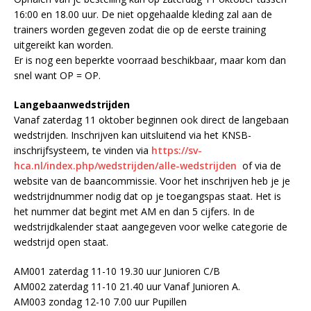
16:00 en 18.00 uur. De niet opgehaalde kleding zal aan de
trainers worden gegeven zodat die op de eerste training
uitgereikt kan worden.
Er is nog een beperkte voorraad beschikbaar, maar kom dan
snel want OP = OP.
Langebaanwedstrijden
Vanaf zaterdag 11 oktober beginnen ook direct de langebaan
wedstrijden. Inschrijven kan uitsluitend via het KNSB-
inschrijfsysteem, te vinden via
https://sv-
hca.nl/index.php/wedstrijden/alle-wedstrijden
of via de
website van de baancommissie. Voor het inschrijven heb je je
wedstrijdnummer nodig dat op je toegangspas staat. Het is
het nummer dat begint met AM en dan 5 cijfers. In de
wedstrijdkalender staat aangegeven voor welke categorie de
wedstrijd open staat.
AM001 zaterdag 11-10 19.30 uur Junioren C/B
AM002 zaterdag 11-10 21.40 uur Vanaf Junioren A.
AM003 zondag 12-10 7.00 uur Pupillen