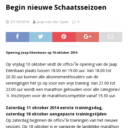
Begin nieuwe Schaatsseizoen
07/10/2014
Jaap van der Spek
0
Opening Jaap Edenbaan op 10 oktober 2014
Op vrijdag 10 oktober vindt de offici√´le opening van de Jaap
Edenbaan plaats tussen 18.00 en 19.00 uur. Van 18.00 tot
20.30 uur kunnen alle abonnementhouders van de
verenigingen het ijs op voor een vrije training. Van 21.00 tot
23.00 uur wordt een marathon gehouden voor alle categorie√
´n. Inschrijven voor de marathoncompetitie vanaf 19.30 uur.
Zaterdag 11 oktober 2014 eerste trainingsdag,
zaterdag 18 oktober aangepaste trainingstijden
Op zaterdag beginnen de offici√´le trainingen van het nieuwe
seizoen. Op 18 oktober is er vanwege de landelijke marathon