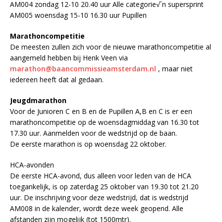
AM004 zondag 12-10 20.40 uur Alle categorie√´n supersprint
AM005 woensdag 15-10 16.30 uur Pupillen
Marathoncompetitie
De meesten zullen zich voor de nieuwe marathoncompetitie al
aangemeld hebben bij Henk Veen via
marathon@baancommissieamsterdam.nl
, maar niet
iedereen heeft dat al gedaan.
Jeugdmarathon
Voor de Junioren C en B en de Pupillen A,B en C is er een
marathoncompetitie op de woensdagmiddag van 16.30 tot
17.30 uur. Aanmelden voor de wedstrijd op de baan.
De eerste marathon is op woensdag 22 oktober.
HCA-avonden
De eerste HCA-avond, dus alleen voor leden van de HCA
toegankelijk, is op zaterdag 25 oktober van 19.30 tot 21.20
uur. De inschrijving voor deze wedstrijd, dat is wedstrijd
AM008 in de kalender, wordt deze week geopend. Alle
afstanden zijn mogelijk (tot 1500mtr).