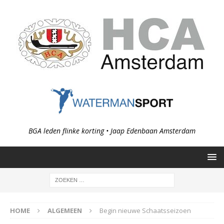
BGA leden flinke korting • Jaap Edenbaan Amsterdam
HOME
ALGEMEEN
Begin nieuwe Schaatsseizoen