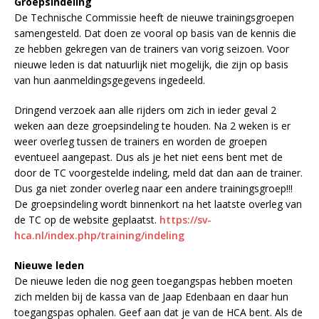
Groepsindeling
De Technische Commissie heeft de nieuwe trainingsgroepen
samengesteld. Dat doen ze vooral op basis van de kennis die
ze hebben gekregen van de trainers van vorig seizoen. Voor
nieuwe leden is dat natuurlijk niet mogelijk, die zijn op basis
van hun aanmeldingsgegevens ingedeeld.
Dringend verzoek aan alle rijders om zich in ieder geval 2
weken aan deze groepsindeling te houden. Na 2 weken is er
weer overleg tussen de trainers en worden de groepen
eventueel aangepast. Dus als je het niet eens bent met de
door de TC voorgestelde indeling, meld dat dan aan de trainer.
Dus ga niet zonder overleg naar een andere trainingsgroep!!!
De groepsindeling wordt binnenkort na het laatste overleg van
de TC op de website geplaatst.
https://sv-
hca.nl/index.php/training/indeling
Nieuwe leden
De nieuwe leden die nog geen toegangspas hebben moeten
zich melden bij de kassa van de Jaap Edenbaan en daar hun
toegangspas ophalen. Geef aan dat je van de HCA bent. Als de