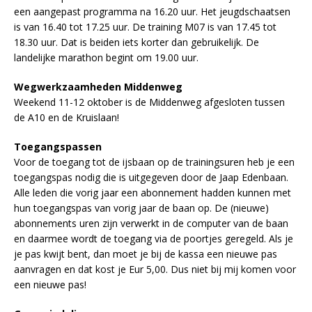
een aangepast programma na 16.20 uur. Het jeugdschaatsen
is van 16.40 tot 17.25 uur. De training M07 is van 17.45 tot
18.30 uur. Dat is beiden iets korter dan gebruikelijk. De
landelijke marathon begint om 19.00 uur.
Wegwerkzaamheden Middenweg
Weekend 11-12 oktober is de Middenweg afgesloten tussen
de A10 en de Kruislaan!
Toegangspassen
Voor de toegang tot de ijsbaan op de trainingsuren heb je een
toegangspas nodig die is uitgegeven door de Jaap Edenbaan.
Alle leden die vorig jaar een abonnement hadden kunnen met
hun toegangspas van vorig jaar de baan op. De (nieuwe)
abonnements uren zijn verwerkt in de computer van de baan
en daarmee wordt de toegang via de poortjes geregeld. Als je
je pas kwijt bent, dan moet je bij de kassa een nieuwe pas
aanvragen en dat kost je Eur 5,00. Dus niet bij mij komen voor
een nieuwe pas!