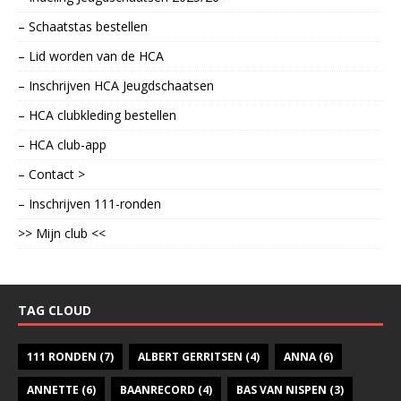
– Schaatstas bestellen
– Lid worden van de HCA
– Inschrijven HCA Jeugdschaatsen
– HCA clubkleding bestellen
– HCA club-app
– Contact >
– Inschrijven 111-ronden
>> Mijn club <<
TAG CLOUD
111 RONDEN
(7)
ALBERT GERRITSEN
(4)
ANNA
(6)
ANNETTE
(6)
BAANRECORD
(4)
BAS VAN NISPEN
(3)