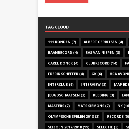
TAG CLOUD
111 RONDEN
(7)
ALBERT GERRITSEN
(4)
BAANRECORD
(4)
BAS VAN NISPEN
(3)
CAREL DONCK
(4)
CLUBRECORD
(14)
F
FRERIK SCHEFFER
(4)
GK
(6)
HCA AVON
INTERCLUB
(9)
INTERVIEW
(8)
JAAP E
JEUGDSCHAATSEN
(3)
KLEDING
(3)
LAN
MASTERS
(7)
MATS SIEMONS
(7)
NK
(16
OLYMPISCHE SPELEN 2018
(2)
RECORDS
(5)
SEIZOEN 2017/2018
(19)
SELECTIE
(3)
S