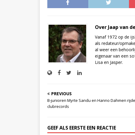
Over Jaap van d
Vanaf 1972 op de ijs
als redateur/opmake
al weer een behoorli
eigenaar van een sof
Lisa en Jasper.
PREVIOUS
B-junioren Myrte Sandu en Hanno Dahmen rijd
clubrecords
GEEF ALS EERSTE EEN REACTIE