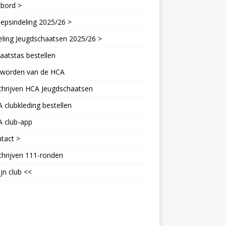
kbord >
epsindeling 2025/26 >
eling Jeugdschaatsen 2025/26 >
aatstas bestellen
d worden van de HCA
chrijven HCA Jeugdschaatsen
 clubkleding bestellen
A club-app
tact >
chrijven 111-ronden
jn club <<