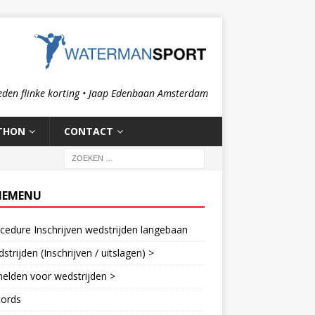
eden flinke korting • Jaap Edenbaan Amsterdam
THON
CONTACT
IEMENU
cedure Inschrijven wedstrijden langebaan
strijden (Inschrijven / uitslagen) >
elden voor wedstrijden >
cords