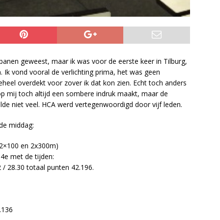
 banen geweest, maar ik was voor de eerste keer in Tilburg,
. Ik vond vooral de verlichting prima, het was geen
eel overdekt voor zover ik dat kon zien. Echt toch anders
p mij toch altijd een sombere indruk maakt, maar de
lde niet veel. HCA werd vertegenwoordigd door vijf leden.
de middag:
 2×100 en 2x300m)
4e met de tijden:
2 / 28.30 totaal punten 42.196.
8.136