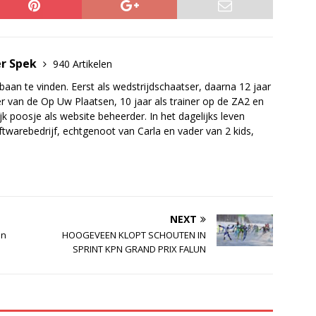
er Spek
940 Artikelen
baan te vinden. Eerst als wedstrijdschaatser, daarna 12 jaar
r van de Op Uw Plaatsen, 10 jaar als trainer op de ZA2 en
jk poosje als website beheerder. In het dagelijks leven
twarebedrijf, echtgenoot van Carla en vader van 2 kids,
NEXT
en
HOOGEVEEN KLOPT SCHOUTEN IN
SPRINT KPN GRAND PRIX FALUN