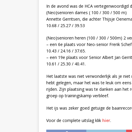
In de avond was de HCA vertegenwoordigd d
(Neo)senioren dames ( 100 / 300 / 500 m)
Annette Gerritsen, die achter Thijsje Oenem
10.68 / 25.27 / 39.53
(Neo)senioren heren (100 / 300 / 500m) 2 v
– een 6e plaats voor Neo-senior Frerik Schef
10.43 / 24.16 / 37.65.
– een 19e plaats voor Senior Albert Jan Gerri
10.61 / 25.30 / 40.41.
Het laatste was niet verwonderlijk als je nie
hebt gelegen, maar het was te leuk om eens
rijden. Zijn plaatsing was te danken aan het r
groep op trainingskamp verbleef.
Het ijs was zeker goed getuige de baanrecor
Voor de complete uitslag klik
hier
.