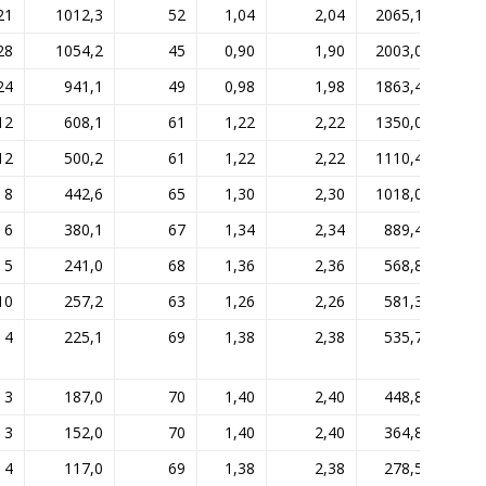
21
1012,3
52
1,04
2,04
2065,1
28
1054,2
45
0,90
1,90
2003,0
24
941,1
49
0,98
1,98
1863,4
12
608,1
61
1,22
2,22
1350,0
12
500,2
61
1,22
2,22
1110,4
8
442,6
65
1,30
2,30
1018,0
6
380,1
67
1,34
2,34
889,4
5
241,0
68
1,36
2,36
568,8
10
257,2
63
1,26
2,26
581,3
4
225,1
69
1,38
2,38
535,7
3
187,0
70
1,40
2,40
448,8
3
152,0
70
1,40
2,40
364,8
4
117,0
69
1,38
2,38
278,5