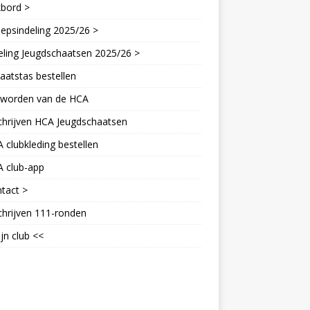
kbord >
epsindeling 2025/26 >
eling Jeugdschaatsen 2025/26 >
aatstas bestellen
d worden van de HCA
chrijven HCA Jeugdschaatsen
 clubkleding bestellen
A club-app
tact >
chrijven 111-ronden
jn club <<