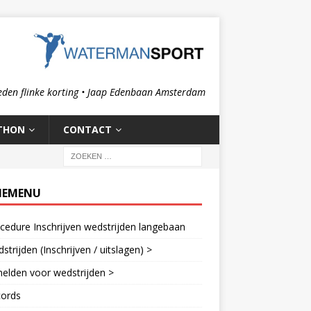
eden flinke korting • Jaap Edenbaan Amsterdam
THON
CONTACT
IEMENU
cedure Inschrijven wedstrijden langebaan
strijden (Inschrijven / uitslagen) >
elden voor wedstrijden >
cords