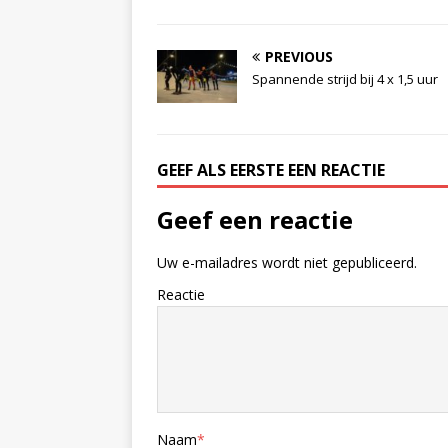
PREVIOUS
Spannende strijd bij 4 x 1,5 uur
GEEF ALS EERSTE EEN REACTIE
Geef een reactie
Uw e-mailadres wordt niet gepubliceerd.
Reactie
Naam
*