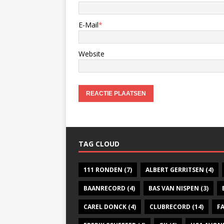
E-Mail
*
Website
TAG CLOUD
111 RONDEN
(7)
ALBERT GERRITSEN
(4)
BAANRECORD
(4)
BAS VAN NISPEN
(3)
CAREL DONCK
(4)
CLUBRECORD
(14)
F