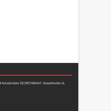
4 Amsterdam SECRETARIAAT: Staartmolen 6,