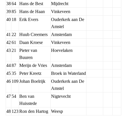
38
64
Hans de Best
Mijdrecht
39
85
Hans de Haan
Vinkeveen
40
18
Erik Evers
Ouderkerk aan De
Amstel
41
22
Huub Creemers
Amsterdam
42
61
Daan Kroese
Vinkeveen
43
21
Pieter van
Hoevelaken
Buuren
44
87
Merijn de Vries
Amsterdam
45
35
Peter Kreetz
Broek in Waterland
46
109
Johan Boelrijk
Ouderkerk aan De
Amstel
47
54
Ben van
Nigtevecht
Huisstede
48
123
Ron den Hartog
Weesp