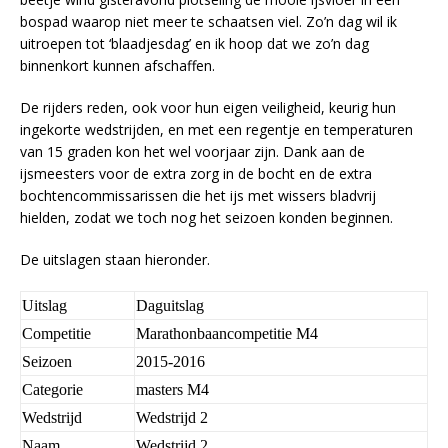
bospad waarop niet meer te schaatsen viel. Zo’n dag wil ik
uitroepen tot ‘blaadjesdag’ en ik hoop dat we zo’n dag
binnenkort kunnen afschaffen.
De rijders reden, ook voor hun eigen veiligheid, keurig hun
ingekorte wedstrijden, en met een regentje en temperaturen
van 15 graden kon het wel voorjaar zijn. Dank aan de
ijsmeesters voor de extra zorg in de bocht en de extra
bochtencommissarissen die het ijs met wissers bladvrij
hielden, zodat we toch nog het seizoen konden beginnen.
De uitslagen staan hieronder.
Uitslag
Daguitslag
Competitie
Marathonbaancompetitie M4
Seizoen
2015-2016
Categorie
masters M4
Wedstrijd
Wedstrijd 2
Naam
Wedstrijd 2