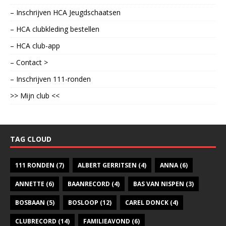
– Inschrijven HCA Jeugdschaatsen
– HCA clubkleding bestellen
– HCA club-app
– Contact >
– Inschrijven 111-ronden
>> Mijn club <<
TAG CLOUD
111 RONDEN
(7)
ALBERT GERRITSEN
(4)
ANNA
(6)
ANNETTE
(6)
BAANRECORD
(4)
BAS VAN NISPEN
(3)
BOSBAAN
(5)
BOSLOOP
(12)
CAREL DONCK
(4)
CLUBRECORD
(14)
FAMILIEAVOND
(6)