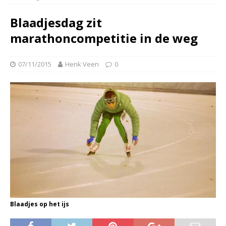
Blaadjesdag zit
marathoncompetitie in de weg
07/11/2015
Henk Veen
0
Blaadjes op het ijs