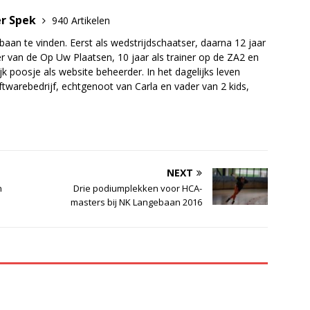
er Spek
940 Artikelen
baan te vinden. Eerst als wedstrijdschaatser, daarna 12 jaar
r van de Op Uw Plaatsen, 10 jaar als trainer op de ZA2 en
jk poosje als website beheerder. In het dagelijks leven
twarebedrijf, echtgenoot van Carla en vader van 2 kids,
NEXT
n
Drie podiumplekken voor HCA-
masters bij NK Langebaan 2016