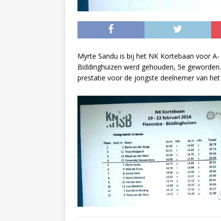
Myrte Sandu is bij het NK Kortebaan voor A- 
Biddinghuizen werd gehouden, 5e geworden. Z
prestatie voor de jongste deelnemer van het v