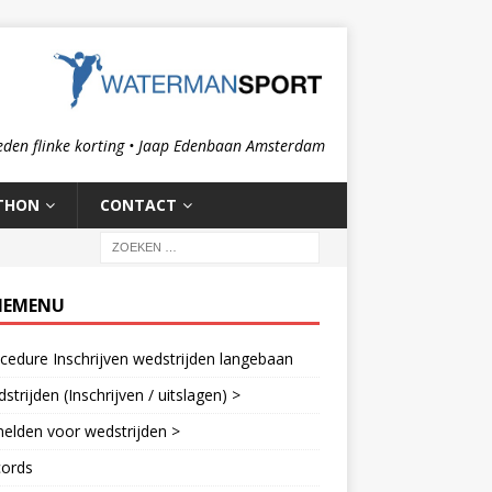
eden flinke korting • Jaap Edenbaan Amsterdam
THON
CONTACT
IEMENU
cedure Inschrijven wedstrijden langebaan
strijden (Inschrijven / uitslagen) >
elden voor wedstrijden >
cords