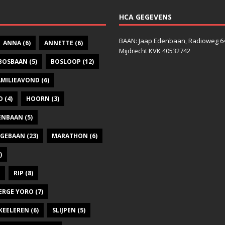
HCA GEGEVENS
BAAN: Jaap Edenbaan, Radioweg 6
ANNA
(6)
ANNETTE
(6)
Mijdrecht KVK 40532742
BOSBAAN
(5)
BOSLOOP
(12)
AMILIEAVOND
(6)
D
(4)
HOORN
(3)
DENBAAN
(5)
GEBAAN
(23)
MARATHON
(6)
)
RIP
(8)
ERGE YORO
(7)
KEELEREN
(6)
SLIJPEN
(5)