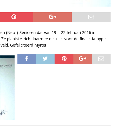
en (Neo-)-Senioren dat van 19 – 22 februari 2016 in
e plaatste zich daarmee net niet voor de finale. Knappe
eld. Gefeliciteerd Myrte!