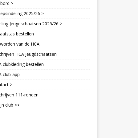
kbord >
epsindeling 2025/26 >
eling Jeugdschaatsen 2025/26 >
aatstas bestellen
d worden van de HCA
chrijven HCA Jeugdschaatsen
 clubkleding bestellen
A club-app
tact >
chrijven 111-ronden
jn club <<