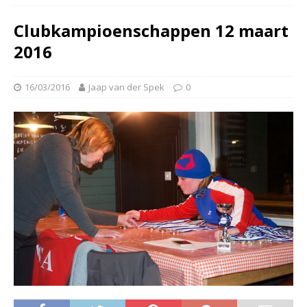
Clubkampioenschappen 12 maart
2016
16/03/2016
Jaap van der Spek
0