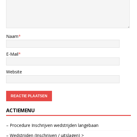
Naam
*
E-Mail
*
Website
ACTIEMENU
– Procedure Inschrijven wedstrijden langebaan
– Wedstrijden (Inschrijven / uitslagen) >