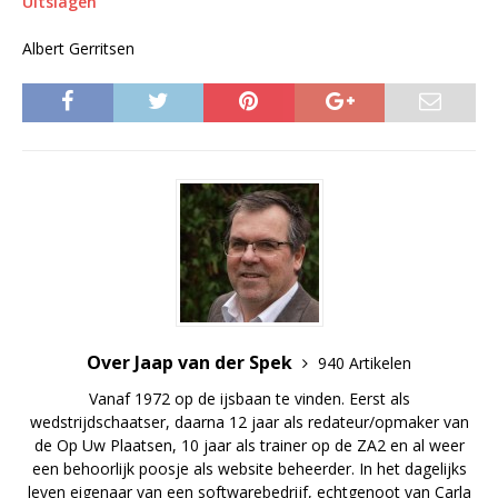
Uitslagen
Albert Gerritsen
Over Jaap van der Spek
940 Artikelen
Vanaf 1972 op de ijsbaan te vinden. Eerst als
wedstrijdschaatser, daarna 12 jaar als redateur/opmaker van
de Op Uw Plaatsen, 10 jaar als trainer op de ZA2 en al weer
een behoorlijk poosje als website beheerder. In het dagelijks
leven eigenaar van een softwarebedrijf, echtgenoot van Carla