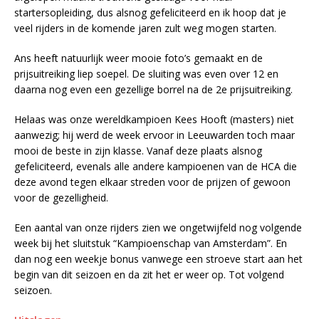
startersopleiding, dus alsnog gefeliciteerd en ik hoop dat je
veel rijders in de komende jaren zult weg mogen starten.
Ans heeft natuurlijk weer mooie foto’s gemaakt en de
prijsuitreiking liep soepel. De sluiting was even over 12 en
daarna nog even een gezellige borrel na de 2e prijsuitreiking.
Helaas was onze wereldkampioen Kees Hooft (masters) niet
aanwezig; hij werd de week ervoor in Leeuwarden toch maar
mooi de beste in zijn klasse. Vanaf deze plaats alsnog
gefeliciteerd, evenals alle andere kampioenen van de HCA die
deze avond tegen elkaar streden voor de prijzen of gewoon
voor de gezelligheid.
Een aantal van onze rijders zien we ongetwijfeld nog volgende
week bij het sluitstuk “Kampioenschap van Amsterdam”. En
dan nog een weekje bonus vanwege een stroeve start aan het
begin van dit seizoen en da zit het er weer op. Tot volgend
seizoen.