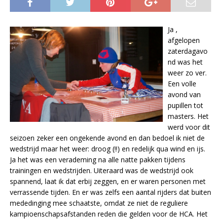
Ja ,
afgelopen
zaterdagavo
nd was het
weer zo ver.
Een volle
avond van
pupillen tot
masters. Het
werd voor dit
seizoen zeker een ongekende avond en dan bedoel ik niet de
wedstrijd maar het weer: droog (!!) en redelijk qua wind en ijs.
Ja het was een verademing na alle natte pakken tijdens
trainingen en wedstrijden. Uiteraard was de wedstrijd ook
spannend, laat ik dat erbij zeggen, en er waren personen met
verrassende tijden. En er was zelfs een aantal rijders dat buiten
mededinging mee schaatste, omdat ze niet de reguliere
kampioenschapsafstanden reden die gelden voor de HCA. Het