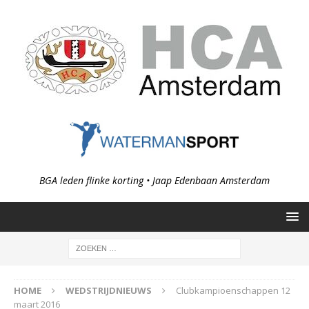
BGA leden flinke korting • Jaap Edenbaan Amsterdam
HOME
WEDSTRIJDNIEUWS
Clubkampioenschappen 12
maart 2016