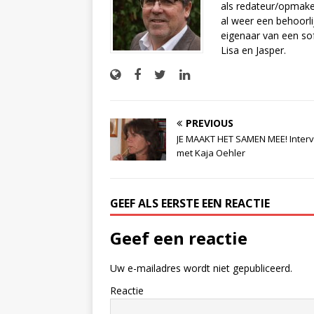
als redateur/opmake
al weer een behoorli
eigenaar van een sof
Lisa en Jasper.
PREVIOUS
JE MAAKT HET SAMEN MEE! Inter
met Kaja Oehler
GEEF ALS EERSTE EEN REACTIE
Geef een reactie
Uw e-mailadres wordt niet gepubliceerd.
Reactie