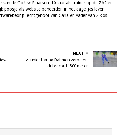
r van de Op Uw Plaatsen, 10 jaar als trainer op de ZA2 en
jk poosje als website beheerder. In het dagelijks leven
twarebedrijf, echtgenoot van Carla en vader van 2 kids,
NEXT
view
A-junior Hanno Dahmen verbetert
clubrecord 1500 meter