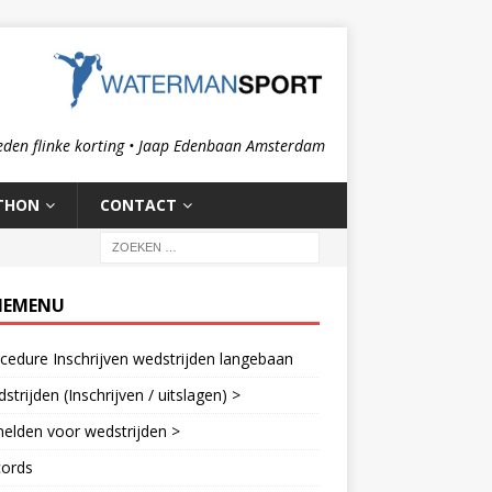
eden flinke korting • Jaap Edenbaan Amsterdam
THON
CONTACT
IEMENU
cedure Inschrijven wedstrijden langebaan
strijden (Inschrijven / uitslagen) >
elden voor wedstrijden >
cords