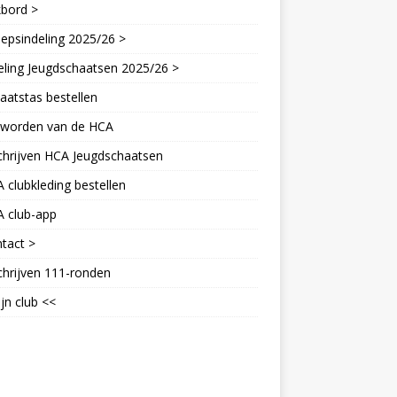
kbord >
epsindeling 2025/26 >
eling Jeugdschaatsen 2025/26 >
aatstas bestellen
d worden van de HCA
chrijven HCA Jeugdschaatsen
 clubkleding bestellen
A club-app
tact >
chrijven 111-ronden
jn club <<