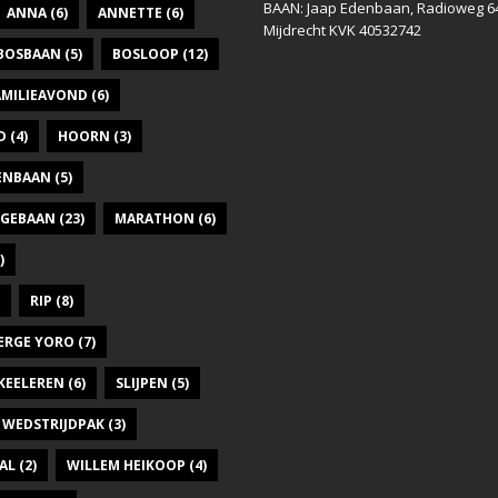
BAAN: Jaap Edenbaan, Radioweg 6
ANNA
(6)
ANNETTE
(6)
Mijdrecht KVK 40532742
BOSBAAN
(5)
BOSLOOP
(12)
AMILIEAVOND
(6)
D
(4)
HOORN
(3)
DENBAAN
(5)
GEBAAN
(23)
MARATHON
(6)
)
RIP
(8)
ERGE YORO
(7)
KEELEREN
(6)
SLIJPEN
(5)
WEDSTRIJDPAK
(3)
AL
(2)
WILLEM HEIKOOP
(4)