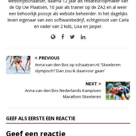
wedstrijdschaatser, daarna 12 jaar als redateur/opmaker van
de Op Uw Plaatsen, 10 jaar als trainer op de ZA2 en al weer
een behoorlijk poosje als website beheerder. In het dagelijks
leven eigenaar van een softwarebedrijf, echtgenoot van Carla
en vader van 2 kids, Lisa en Jasper.
PREVIOUS
Anna van den Bos op schaatsen.nl: ‘Skeeleren
olympisch? Dan zou ik daarvoor gaan’
NEXT
Anna van den Bos Nederlands Kampioen
Marathon Skeeleren
GEEF ALS EERSTE EEN REACTIE
Geef een reactie