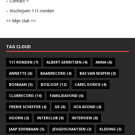
– Contact >
– Inschrijven 111-ronden
>> Mijn club <<
TAG CLOUD
111 RONDEN
(7)
ALBERT GERRITSEN
(4)
ANNA
(6)
ANNETTE
(6)
BAANRECORD
(4)
BAS VAN NISPEN
(3)
BOSBAAN
(5)
BOSLOOP
(12)
CAREL DONCK
(4)
CLUBRECORD
(14)
FAMILIEAVOND
(6)
FRERIK SCHEFFER
(4)
GK
(6)
HCA AVOND
(4)
HOORN
(3)
INTERCLUB
(9)
INTERVIEW
(8)
JAAP EDENBAAN
(5)
JEUGDSCHAATSEN
(3)
KLEDING
(3)