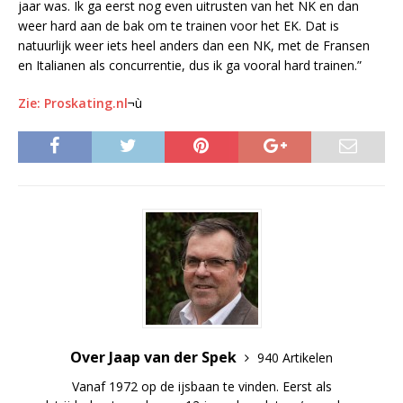
jaar was. Ik ga eerst nog even uitrusten van het NK en dan
weer hard aan de bak om te trainen voor het EK. Dat is
natuurlijk weer iets heel anders dan een NK, met de Fransen
en Italianen als concurrentie, dus ik ga vooral hard trainen.”
Zie: Proskating.nl
¬ù
Over Jaap van der Spek
940 Artikelen
Vanaf 1972 op de ijsbaan te vinden. Eerst als