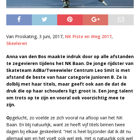
Van Proskating, 3 juni, 2017,
NK Piste en Weg 2017
,
Skeeleren
Anna van den Bos maakte indruk door op alle afstanden
te zegevieren tijdens het NK Baan. De jonge rijdster van
Skateteam AdBa/Tweewieler Centrum Leo Smit is met
afstand de beste van haar categorie junioren B. Ze is
dolblij met haar titels, maar geeft ook aan de dat de
druk die op haar schouders ligt groot is. Een jong talent
om trots op te zijn en vooral ook voorzichtig mee te
zijn.
O
pgelucht, zo voelde ze zich vooral na afloop van het NK
Baan. En blij natuurlijk, want ze heeft vijf titels binnen twee
dagen bij elkaar geskeelerd. “Het is heel bijzonder dat ik dit nu
allemaal win en het voelt ook wel gek. Het is natuurlijk ook wel