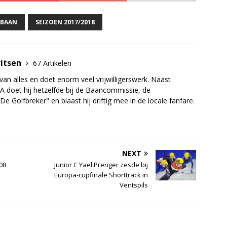
EBAAN
SEIZOEN 2017/2018
ritsen
67 Artikelen
van alles en doet enorm veel vrijwilligerswerk. Naast
A doet hij hetzelfde bij de Baancommissie, de
e Golfbreker" en blaast hij driftig mee in de locale fanfare.
NEXT
08
Junior C Yael Prenger zesde bij
Europa-cupfinale Shorttrack in
Ventspils