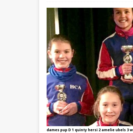
dames pup D 1 quinty hersi 2 amelie ubels 3 w