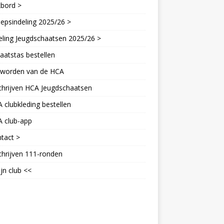
kbord >
epsindeling 2025/26 >
eling Jeugdschaatsen 2025/26 >
aatstas bestellen
d worden van de HCA
chrijven HCA Jeugdschaatsen
 clubkleding bestellen
A club-app
tact >
chrijven 111-ronden
jn club <<