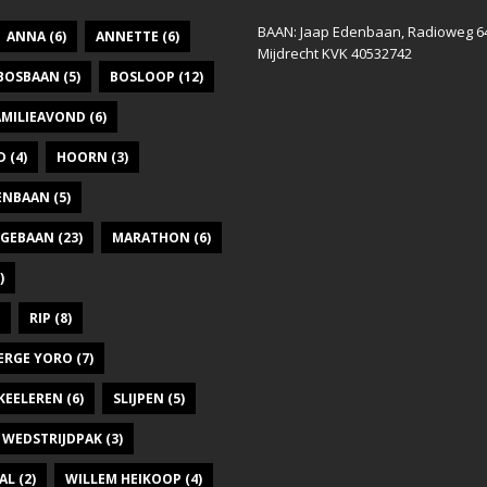
BAAN: Jaap Edenbaan, Radioweg 6
ANNA
(6)
ANNETTE
(6)
Mijdrecht KVK 40532742
BOSBAAN
(5)
BOSLOOP
(12)
AMILIEAVOND
(6)
D
(4)
HOORN
(3)
DENBAAN
(5)
GEBAAN
(23)
MARATHON
(6)
)
RIP
(8)
ERGE YORO
(7)
KEELEREN
(6)
SLIJPEN
(5)
WEDSTRIJDPAK
(3)
AL
(2)
WILLEM HEIKOOP
(4)