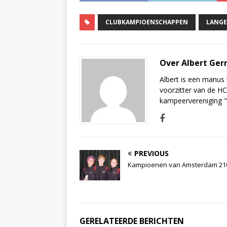
CLUBKAMPIOENSCHAPPEN
LANG
Over Albert Ger
Albert is een manus 
voorzitter van de HC
kampeervereniging "D
PREVIOUS
Kampioenen van Amsterdam 21
GERELATEERDE BERICHTEN