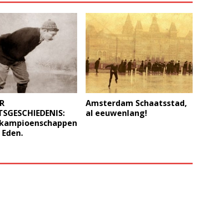
AR
Amsterdam Schaatsstad,
SGESCHIEDENIS:
al eeuwenlang!
kampioenschappen
 Eden.