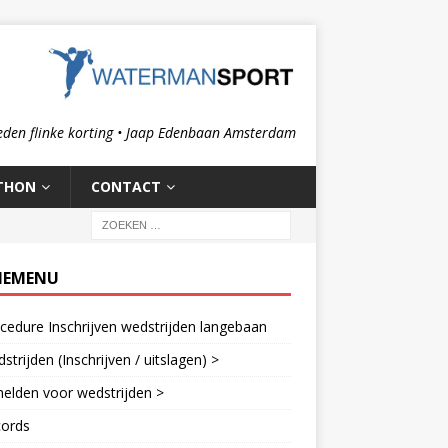
eden flinke korting • Jaap Edenbaan Amsterdam
THON
CONTACT
IEMENU
cedure Inschrijven wedstrijden langebaan
strijden (Inschrijven / uitslagen) >
elden voor wedstrijden >
cords