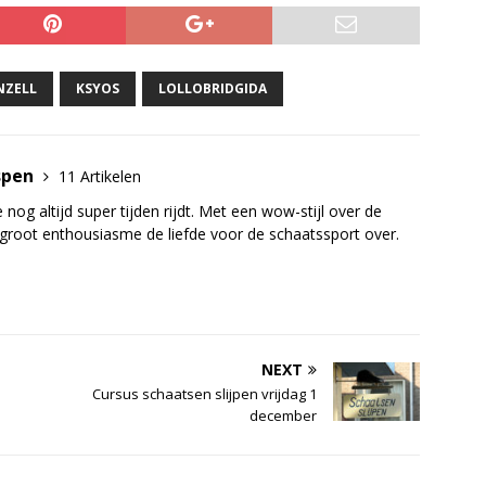
NZELL
KSYOS
LOLLOBRIDGIDA
spen
11 Artikelen
nog altijd super tijden rijdt. Met een wow-stijl over de
groot enthousiasme de liefde voor de schaatssport over.
NEXT
Cursus schaatsen slijpen vrijdag 1
december