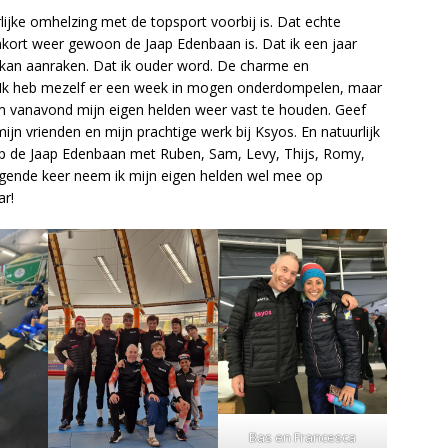
lijke omhelzing met de topsport voorbij is. Dat echte
nkort weer gewoon de Jaap Edenbaan is. Dat ik een jaar
 kan aanraken. Dat ik ouder word. De charme en
. Ik heb mezelf er een week in mogen onderdompelen, maar
om vanavond mijn eigen helden weer vast te houden. Geef
jn vrienden en mijn prachtige werk bij Ksyos. En natuurlijk
op de Jaap Edenbaan met Ruben, Sam, Levy, Thijs, Romy,
gende keer neem ik mijn eigen helden wel mee op
ar!
Bas en Francesca