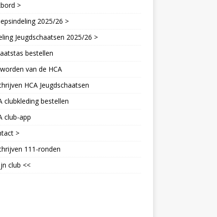
kbord >
epsindeling 2025/26 >
eling Jeugdschaatsen 2025/26 >
aatstas bestellen
d worden van de HCA
chrijven HCA Jeugdschaatsen
 clubkleding bestellen
A club-app
tact >
chrijven 111-ronden
jn club <<