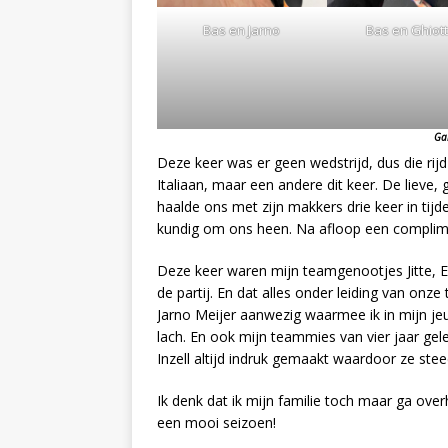
Bas en Jarno
Bas en Ghiot
Ga
Deze keer was er geen wedstrijd, dus die ri
Italiaan, maar een andere dit keer. De lieve
haalde ons met zijn makkers drie keer in ti
kundig om ons heen. Na afloop een complimen
Deze keer waren mijn teamgenootjes Jitte, E
de partij. En dat alles onder leiding van onze
Jarno Meijer aanwezig waarmee ik in mijn j
lach. En ook mijn teammies van vier jaar ge
Inzell altijd indruk gemaakt waardoor ze stee
Ik denk dat ik mijn familie toch maar ga over
een mooi seizoen!