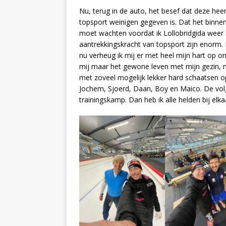
Nu, terug in de auto, het besef dat deze heer
topsport weinigen gegeven is. Dat het binne
moet wachten voordat ik Lollobridgida weer
aantrekkingskracht van topsport zijn enorm
nu verheug ik mij er met heel mijn hart op 
mij maar het gewone leven met mijn gezin, mi
met zoveel mogelijk lekker hard schaatsen 
Jochem, Sjoerd, Daan, Boy en Maico. De vol
trainingskamp. Dan heb ik alle helden bij elka