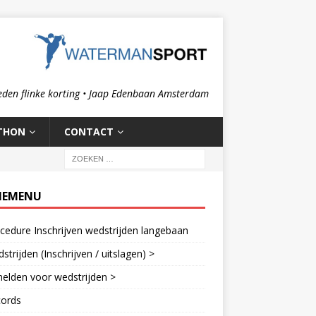
eden flinke korting • Jaap Edenbaan Amsterdam
THON
CONTACT
IEMENU
cedure Inschrijven wedstrijden langebaan
strijden (Inschrijven / uitslagen) >
elden voor wedstrijden >
cords